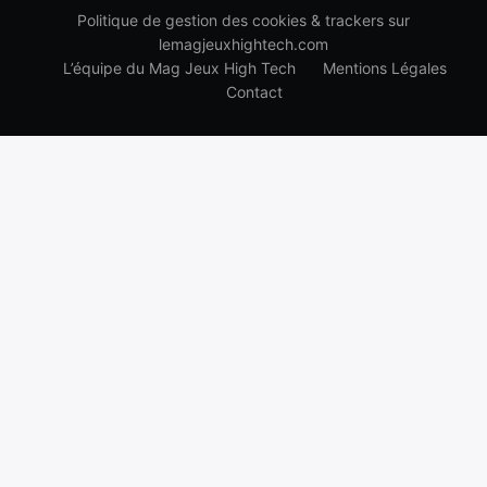
Politique de gestion des cookies & trackers sur
lemagjeuxhightech.com
L’équipe du Mag Jeux High Tech
Mentions Légales
Contact