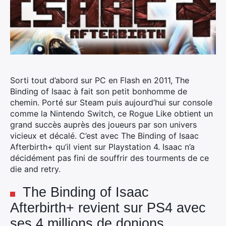
Sorti tout d’abord sur PC en Flash en 2011, The
Binding of Isaac à fait son petit bonhomme de
chemin. Porté sur Steam puis aujourd’hui sur console
comme la Nintendo Switch, ce Rogue Like obtient un
grand succès auprès des joueurs par son univers
vicieux et décalé. C’est avec The Binding of Isaac
Afterbirth+ qu’il vient sur Playstation 4. Isaac n’a
décidément pas fini de souffrir des tourments de ce
die and retry.
The Binding of Isaac
Afterbirth+ revient sur PS4 avec
ses 4 millions de donjons.