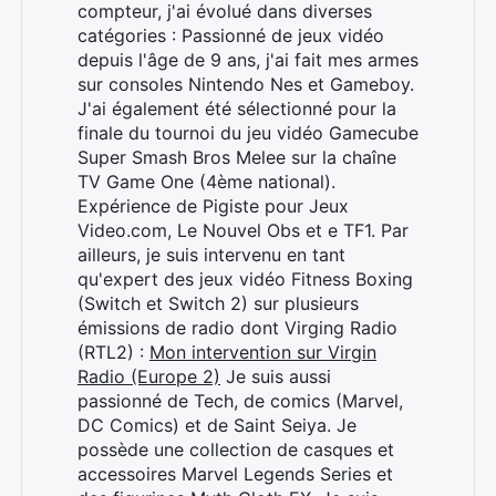
compteur, j'ai évolué dans diverses
Rechercher
catégories : Passionné de jeux vidéo
:
depuis l'âge de 9 ans, j'ai fait mes armes
sur consoles Nintendo Nes et Gameboy.
J'ai également été sélectionné pour la
finale du tournoi du jeu vidéo Gamecube
Super Smash Bros Melee sur la chaîne
TV Game One (4ème national).
Expérience de Pigiste pour Jeux
Video.com, Le Nouvel Obs et e TF1. Par
ailleurs, je suis intervenu en tant
qu'expert des jeux vidéo Fitness Boxing
(Switch et Switch 2) sur plusieurs
émissions de radio dont Virging Radio
(RTL2) :
Mon intervention sur Virgin
Radio (Europe 2)
Je suis aussi
passionné de Tech, de comics (Marvel,
DC Comics) et de Saint Seiya. Je
possède une collection de casques et
accessoires Marvel Legends Series et