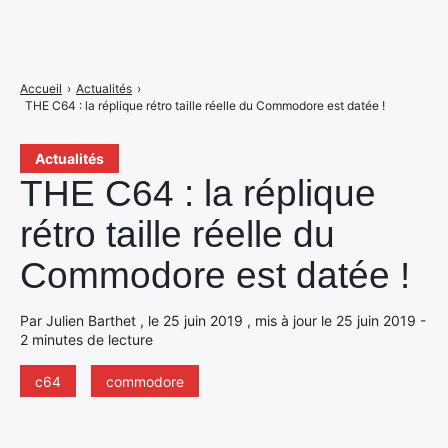
Accueil
›
Actualités
›
THE C64 : la réplique rétro taille réelle du Commodore est datée !
Actualités
THE C64 : la réplique
rétro taille réelle du
Commodore est datée !
Par Julien Barthet , le 25 juin 2019 , mis à jour le 25 juin 2019 -
2 minutes de lecture
c64
commodore