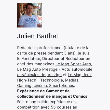
Julien Barthet
Rédacteur professionnel (titulaire de la
carte de presse pendant 3 ans), je suis
le Fondateur, Directeur et Rédacteur en
chef des magazines
Le Mag Sport Auto
,
Le Mag Auto Prestige - Actu automobile
et véhicules de prestige
et
Le Mag Jeux
High-Tech - Technologie, Médias,
Gaming, cinéma, Smartphones
.
Expérience de Gamer et de
collectionneur de mangas et Comics
Fort d'une solide expérience en
compétition avec 55 courses au