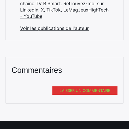
chaîne TV B Smart. Retrouvez-moi sur
LinkedIn
,
X
,
TikTok
,
LeMagJeuxHighTech
- YouTube
Voir les publications de l'auteur
Commentaires
LAISSER UN COMMENTAIRE