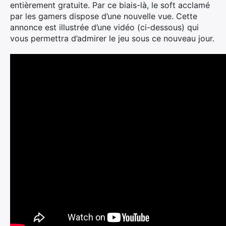
entièrement gratuite. Par ce biais-là, le soft acclamé
par les gamers dispose d’une nouvelle vue. Cette
annonce est illustrée d’une vidéo (ci-dessous) qui
vous permettra d’admirer le jeu sous ce nouveau jour.