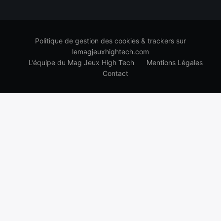
Politique de gestion des cookies & trackers sur
lemagjeuxhightech.com
L’équipe du Mag Jeux High Tech
Mentions Légales
Contact