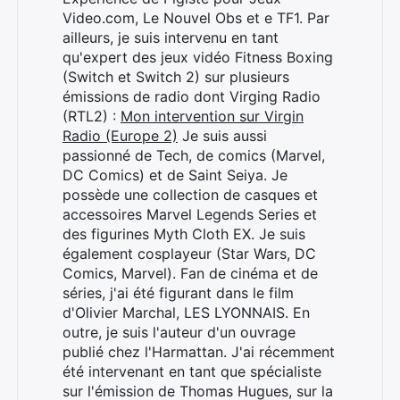
Video.com, Le Nouvel Obs et e TF1. Par
ailleurs, je suis intervenu en tant
qu'expert des jeux vidéo Fitness Boxing
(Switch et Switch 2) sur plusieurs
émissions de radio dont Virging Radio
(RTL2) :
Mon intervention sur Virgin
Radio (Europe 2)
Je suis aussi
passionné de Tech, de comics (Marvel,
DC Comics) et de Saint Seiya. Je
possède une collection de casques et
accessoires Marvel Legends Series et
des figurines Myth Cloth EX. Je suis
également cosplayeur (Star Wars, DC
Comics, Marvel). Fan de cinéma et de
séries, j'ai été figurant dans le film
d'Olivier Marchal, LES LYONNAIS. En
outre, je suis l'auteur d'un ouvrage
publié chez l'Harmattan. J'ai récemment
été intervenant en tant que spécialiste
sur l'émission de Thomas Hugues, sur la