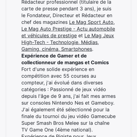
Rédacteur professionnel (titulaire de la
carte de presse pendant 3 ans), je suis
le Fondateur, Directeur et Rédacteur en
chef des magazines
Le Mag Sport Auto
,
Le Mag Auto Prestige - Actu automobile
et véhicules de prestige
et
Le Mag Jeux
High-Tech - Technologie, Médias,
Gaming, cinéma, Smartphones
.
Expérience de Gamer et de
collectionneur de mangas et Comics
Fort d'une solide expérience en
compétition avec 55 courses au
compteur, j'ai évolué dans diverses
catégories : Passionné de jeux vidéo
depuis l'âge de 9 ans, j'ai fait mes armes
sur consoles Nintendo Nes et Gameboy.
J'ai également été sélectionné pour la
finale du tournoi du jeu vidéo Gamecube
Super Smash Bros Melee sur la chaîne
TV Game One (4ème national).
Expérience de Pigiste pour Jeux