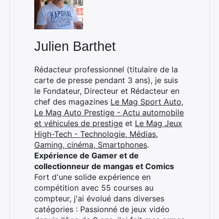
Julien Barthet
Rédacteur professionnel (titulaire de la
carte de presse pendant 3 ans), je suis
le Fondateur, Directeur et Rédacteur en
chef des magazines
Le Mag Sport Auto
,
Le Mag Auto Prestige - Actu automobile
et véhicules de prestige
et
Le Mag Jeux
High-Tech - Technologie, Médias,
Gaming, cinéma, Smartphones
.
Expérience de Gamer et de
collectionneur de mangas et Comics
Fort d'une solide expérience en
compétition avec 55 courses au
compteur, j'ai évolué dans diverses
catégories : Passionné de jeux vidéo