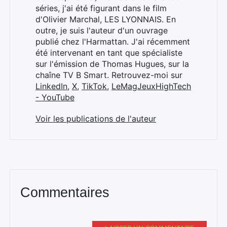
séries, j'ai été figurant dans le film
Rechercher
d'Olivier Marchal, LES LYONNAIS. En
:
outre, je suis l'auteur d'un ouvrage
publié chez l'Harmattan. J'ai récemment
été intervenant en tant que spécialiste
sur l'émission de Thomas Hugues, sur la
chaîne TV B Smart. Retrouvez-moi sur
LinkedIn
,
X
,
TikTok
,
LeMagJeuxHighTech
- YouTube
Voir les publications de l'auteur
Commentaires