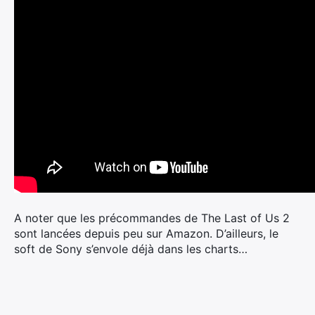
A noter que les précommandes de The Last of Us 2
sont lancées depuis peu sur Amazon. D’ailleurs, le
soft de Sony s’envole déjà dans les charts…