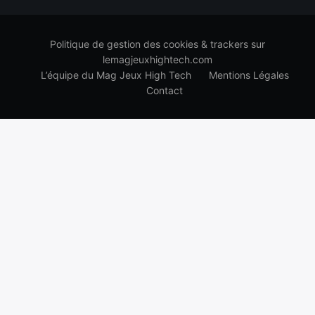
Politique de gestion des cookies & trackers sur
lemagjeuxhightech.com
L’équipe du Mag Jeux High Tech
Mentions Légales
Contact