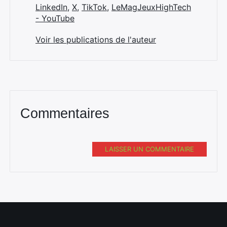
LinkedIn
,
X
,
TikTok
,
LeMagJeuxHighTech
- YouTube
Voir les publications de l'auteur
Commentaires
LAISSER UN COMMENTAIRE