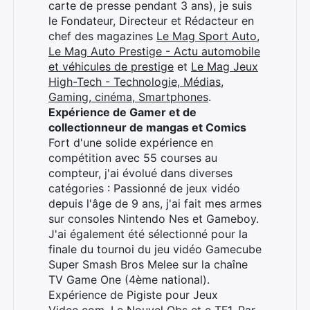
carte de presse pendant 3 ans), je suis
le Fondateur, Directeur et Rédacteur en
chef des magazines
Le Mag Sport Auto
,
Le Mag Auto Prestige - Actu automobile
et véhicules de prestige
et
Le Mag Jeux
High-Tech - Technologie, Médias,
Gaming, cinéma, Smartphones
.
Expérience de Gamer et de
collectionneur de mangas et Comics
Fort d'une solide expérience en
compétition avec 55 courses au
compteur, j'ai évolué dans diverses
catégories : Passionné de jeux vidéo
depuis l'âge de 9 ans, j'ai fait mes armes
sur consoles Nintendo Nes et Gameboy.
J'ai également été sélectionné pour la
finale du tournoi du jeu vidéo Gamecube
Super Smash Bros Melee sur la chaîne
TV Game One (4ème national).
Expérience de Pigiste pour Jeux