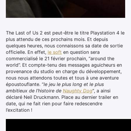
The Last of Us 2 est peut-être le titre Playstation 4 le
plus attendu de ces prochains mois. Et depuis
quelques heures, nous connaissons sa date de sortie
officielle. En effet,
le soft
en question sera
commercialisé le 21 février prochain, “around the
world”.
Et compte-tenu des messages aguicheurs en
provenance du studio en charge du développement,
nous nous attendons toutes et tous à une aventure
époustouflante. “
le jeu le plus long et le plus
ambitieux de l’histoire de
Naughty Dog
“, a ainsi
déclaré Neil Druckmann. Place au dernier trailer en
date, qui ne fait rien pour faire redescendre
l’excitation !