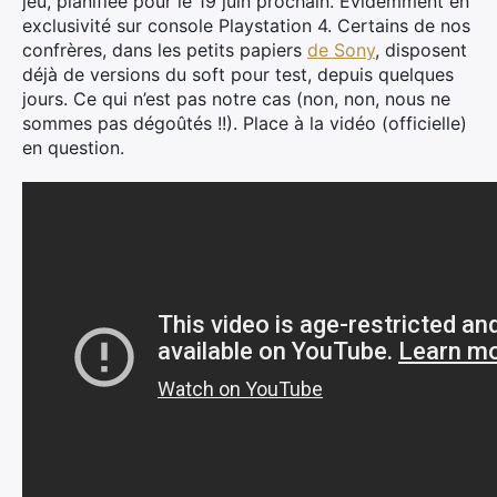
jeu, planifiée pour le 19 juin prochain. Evidemment en
exclusivité sur console Playstation 4. Certains de nos
confrères, dans les petits papiers
de Sony
, disposent
déjà de versions du soft pour test, depuis quelques
jours. Ce qui n’est pas notre cas (non, non, nous ne
sommes pas dégoûtés !!). Place à la vidéo (officielle)
en question.