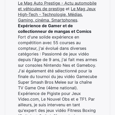
Le Mag Auto Prestige - Actu automobile
et véhicules de prestige
et
Le Mag Jeux
High-Tech - Technologie, Médias,
Gaming, cinéma, Smartphones
.
Expérience de Gamer et de
collectionneur de mangas et Comics
Fort d'une solide expérience en
compétition avec 55 courses au
compteur, j'ai évolué dans diverses
catégories : Passionné de jeux vidéo
depuis l'âge de 9 ans, j'ai fait mes armes
sur consoles Nintendo Nes et Gameboy.
J'ai également été sélectionné pour la
finale du tournoi du jeu vidéo Gamecube
Super Smash Bros Melee sur la chaîne
TV Game One (4ème national).
Expérience de Pigiste pour Jeux
Video.com, Le Nouvel Obs et e TF1. Par
ailleurs, je suis intervenu en tant
qu'expert des jeux vidéo Fitness Boxing