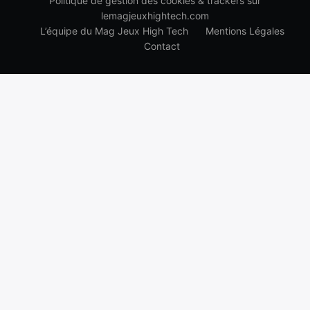
Politique de gestion des cookies & trackers sur
lemagjeuxhightech.com
L’équipe du Mag Jeux High Tech
Mentions Légales
Contact