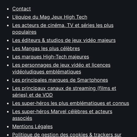
Contact
L’équipe du Mag Jeux High Tech
Les acteurs de cinéma, TV et séries les plus
populaires
Les éditeurs & studios de jeux vidéo majeurs
Les Mangas les plus célèbres
Les marques High-Tech majeures
Les personnages de jeux vidéo et licences
vidéoludiques emblématiques
Les principales marques de Smartphones
Les principaux canaux de streaming (films et
séries) et de VOD
Les super-héros les plus emblématiques et connus
Les super-héros Marvel célèbres et acteurs
associés
Mentions Légales
Politique de gestion des cookies & trackers sur