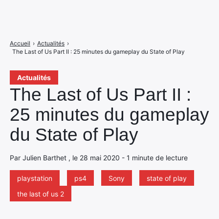
Accueil
›
Actualités
›
The Last of Us Part II : 25 minutes du gameplay du State of Play
Actualités
The Last of Us Part II :
25 minutes du gameplay
du State of Play
Par Julien Barthet , le 28 mai 2020 - 1 minute de lecture
playstation
ps4
Sony
state of play
the last of us 2