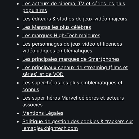
Les acteurs de cinéma, TV et séries les plus
populaires
Les éditeurs & studios de jeux vidéo majeurs
Les Mangas les plus célèbres
Les marques High-Tech majeures
Les personnages de jeux vidéo et licences
vidéoludiques emblématiques
Les principales marques de Smartphones
Les principaux canaux de streaming (films et
séries) et de VOD
Les super-héros les plus emblématiques et
connus
Les super-héros Marvel célèbres et acteurs
associés
Mentions Légales
Politique de gestion des cookies & trackers sur
lemagjeuxhightech.com