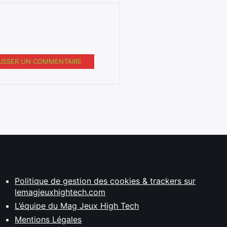
AISSER UN COMMENTAIRE
Politique de gestion des cookies & trackers sur
lemagjeuxhightech.com
L’équipe du Mag Jeux High Tech
Mentions Légales