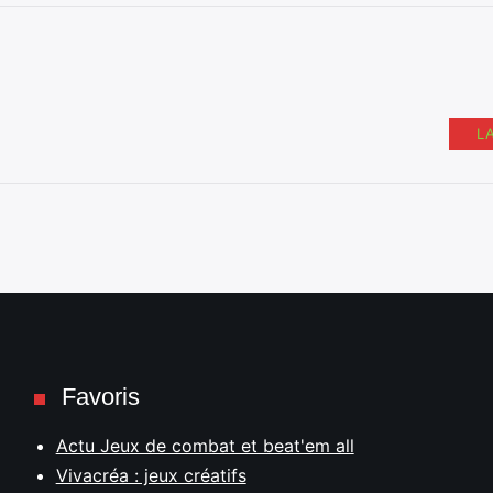
L
Favoris
Actu Jeux de combat et beat'em all
Vivacréa : jeux créatifs