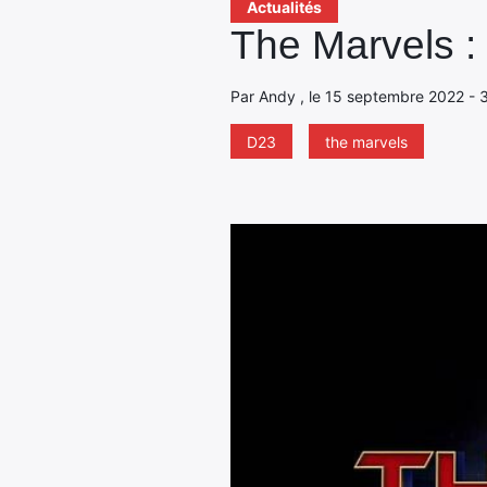
Actualités
The Marvels : 
Par Andy , le 15 septembre 2022 - 3
D23
the marvels