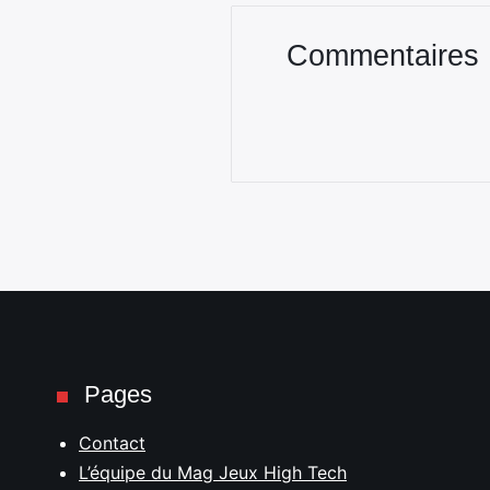
Commentaires
Pages
Contact
L’équipe du Mag Jeux High Tech