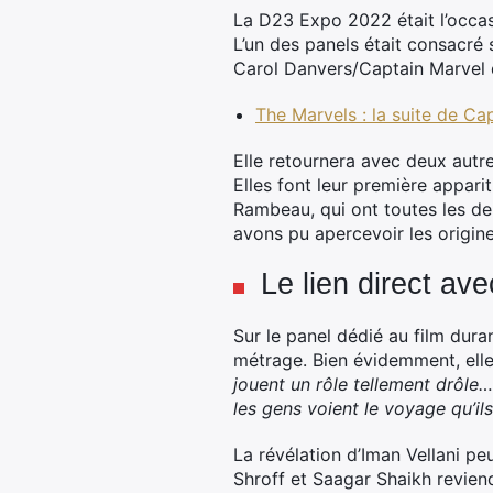
La D23 Expo 2022 était l’occas
L’un des panels était consacré 
Carol Danvers/Captain Marvel
The Marvels : la suite de Ca
Elle retournera avec deux autr
Elles font leur première appari
Rambeau, qui ont toutes les de
avons pu apercevoir les origine
Le lien direct av
Sur le panel dédié au film duran
métrage. Bien évidemment, elle a
jouent un rôle tellement drôle…
les gens voient le voyage qu’ils
La révélation d’Iman Vellani pe
Shroff et Saagar Shaikh revien