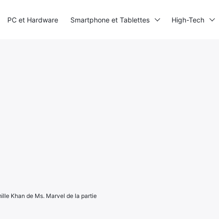
PC et Hardware
Smartphone et Tablettes
High-Tech
ille Khan de Ms. Marvel de la partie