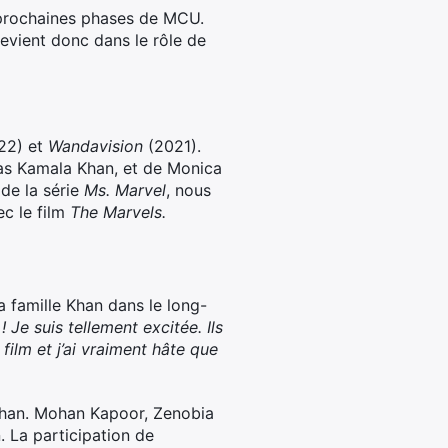
s prochaines phases de MCU.
revient donc dans le rôle de
22) et
Wandavision
(2021).
lias Kamala Khan, et de Monica
de la série
Ms. Marvel
, nous
ec le film
The Marvels.
la famille Khan dans le long-
! Je suis tellement excitée. Ils
film et j’ai vraiment hâte que
e Khan. Mohan Kapoor, Zenobia
 La participation de