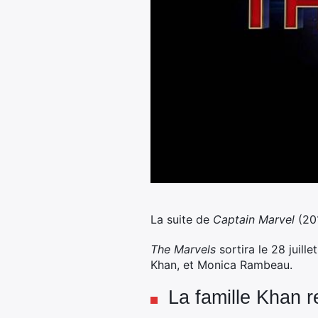
La suite de
Captain Marvel
(20
The Marvels
sortira le 28 juil
Khan, et Monica Rambeau.
La famille Khan 