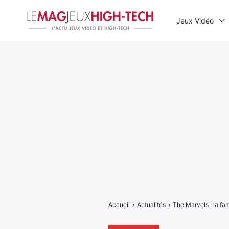
Jeux Vidéo
Rechercher
:
Accueil
›
Actualités
›
The Marvels : la fam