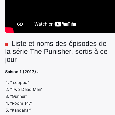
Liste et noms des épisodes de
la série The Punisher, sortis à ce
jour
Saison 1 (2017) :
” scoped”
“Two Dead Men”
“Gunner”
“Room 147”
“Kandahar”