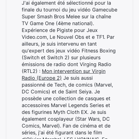
J'ai également été sélectionné pour la
finale du tournoi du jeu vidéo Gamecube
Super Smash Bros Melee sur la chaîne
TV Game One (4ème national).
Expérience de Pigiste pour Jeux
Video.com, Le Nouvel Obs et e TF1. Par
ailleurs, je suis intervenu en tant
qu'expert des jeux vidéo Fitness Boxing
(Switch et Switch 2) sur plusieurs
émissions de radio dont Virging Radio
(RTL2) :
Mon intervention sur Virgin
Radio (Europe 2)
Je suis aussi
passionné de Tech, de comics (Marvel,
DC Comics) et de Saint Seiya. Je
possède une collection de casques et
accessoires Marvel Legends Series et
des figurines Myth Cloth EX. Je suis
également cosplayeur (Star Wars, DC
Comics, Marvel). Fan de cinéma et de
séries, j'ai été figurant dans le film