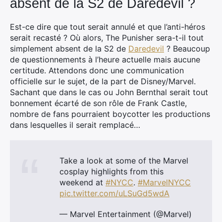
absent de la S2 de Daredevil ?
Est-ce dire que tout serait annulé et que l’anti-héros
serait recasté ? Où alors, The Punisher sera-t-il tout
simplement absent de la S2 de
Daredevil
? Beaucoup
de questionnements à l’heure actuelle mais aucune
certitude. Attendons donc une communication
officielle sur le sujet, de la part de Disney/Marvel.
Sachant que dans le cas ou John Bernthal serait tout
bonnement écarté de son rôle de Frank Castle,
nombre de fans pourraient boycotter les productions
dans lesquelles il serait remplacé…
Take a look at some of the Marvel
cosplay highlights from this
weekend at
#NYCC
.
#MarvelNYCC
pic.twitter.com/uLSuGd5wdA
— Marvel Entertainment (@Marvel)