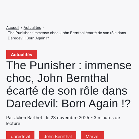
Accueil
›
Actualités
›
The Punisher : immense choc, John Bernthal écarté de son rôle dans
Daredevil: Born Again !?
Actualités
The Punisher : immense
choc, John Bernthal
écarté de son rôle dans
Daredevil: Born Again !?
Par Julien Barthet , le 23 novembre 2025 - 3 minutes de
lecture
daredevil
John Bernthal
Marvel