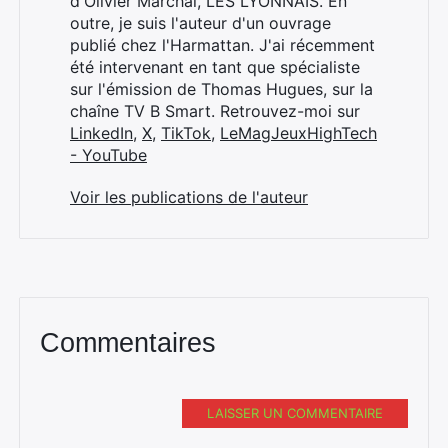
d'Olivier Marchal, LES LYONNAIS. En
outre, je suis l'auteur d'un ouvrage
publié chez l'Harmattan. J'ai récemment
été intervenant en tant que spécialiste
sur l'émission de Thomas Hugues, sur la
chaîne TV B Smart. Retrouvez-moi sur
LinkedIn
,
X
,
TikTok
,
LeMagJeuxHighTech
- YouTube
Voir les publications de l'auteur
Commentaires
LAISSER UN COMMENTAIRE