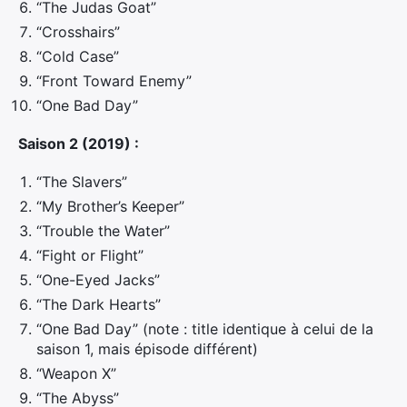
“The Judas Goat”
“Crosshairs”
“Cold Case”
“Front Toward Enemy”
“One Bad Day”
Saison 2 (2019) :
“The Slavers”
“My Brother’s Keeper”
“Trouble the Water”
“Fight or Flight”
“One-Eyed Jacks”
“The Dark Hearts”
“One Bad Day” (note : title identique à celui de la
saison 1, mais épisode différent)
“Weapon X”
“The Abyss”