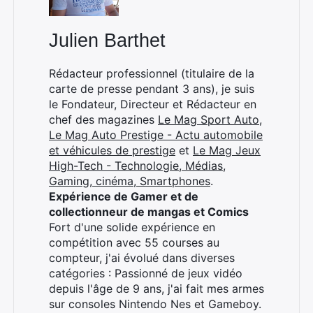
Julien Barthet
Rédacteur professionnel (titulaire de la
carte de presse pendant 3 ans), je suis
le Fondateur, Directeur et Rédacteur en
chef des magazines
Le Mag Sport Auto
,
Le Mag Auto Prestige - Actu automobile
et véhicules de prestige
et
Le Mag Jeux
High-Tech - Technologie, Médias,
Gaming, cinéma, Smartphones
.
Expérience de Gamer et de
collectionneur de mangas et Comics
Fort d'une solide expérience en
compétition avec 55 courses au
compteur, j'ai évolué dans diverses
catégories : Passionné de jeux vidéo
depuis l'âge de 9 ans, j'ai fait mes armes
sur consoles Nintendo Nes et Gameboy.