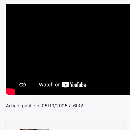
Rechercher
:
Article publié le 05/10/2025 à 6h12