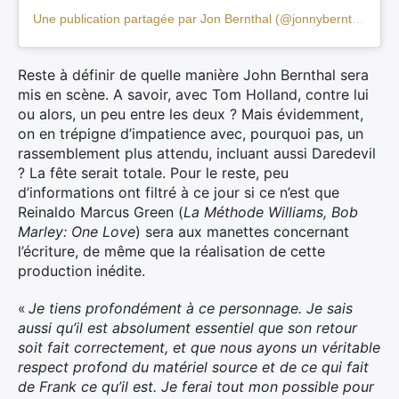
Une publication partagée par Jon Bernthal (@jonnybernthal)
Reste à définir de quelle manière John Bernthal sera
mis en scène. A savoir, avec Tom Holland, contre lui
ou alors, un peu entre les deux ? Mais évidemment,
on en trépigne d’impatience avec, pourquoi pas, un
rassemblement plus attendu, incluant aussi Daredevil
? La fête serait totale. Pour le reste, peu
d’informations ont filtré à ce jour si ce n’est que
Reinaldo Marcus Green (
La Méthode Williams, Bob
Marley: One Love
) sera aux manettes concernant
l’écriture, de même que la réalisation de cette
production inédite.
«
Je tiens profondément à ce personnage. Je sais
aussi qu’il est absolument essentiel que son retour
soit fait correctement, et que nous ayons un véritable
respect profond du matériel source et de ce qui fait
de Frank ce qu’il est. Je ferai tout mon possible pour