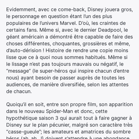
Evidemment, avec ce come-back, Disney jouera gros,
le personnage en question étant l’un des plus
populaires de l’univers Marvel. D’où, les craintes de
certains fans. Même si, avec le dernier Deadpool, le
géant américain a démontré être capable de faire des
choses différentes, choquantes, grossières et même,
d’auto-dérision ! Histoire de rendre une copie moins
lisse que ce à quoi nous sommes habitués. Même si
le lissage n’est pas toujours mauvais ou négatif, le
“message” (le super-héros qui inspire chacun d’entre
nous) ayant besoin de passer auprès de toutes les
audiences, de manière diversifiée, selon les attentes
de chacun.
Quoiqu’il en soit, entre son propre film, son apparition
dans le nouveau Spider-Man et donc, cette
hypothétique saison 3 qui aurait tout à faire gagner à
Disney sur le plan pécunier, malgré son caractère très
“casse-gueule”; les amateurs et amatrices du sombre
héros (ah, ah…!) doivent s’attendre à une abondance