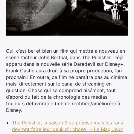
Oui, c’est bel et bien un film qui mettra à nouveau en
scène l’acteur John Berthal, dans The Punisher. Déjà
apparu dans la nouvelle série Daredevil sur Disney+,
Frank Castle aura droit à sa propre production, l’an
prochain !
En outre, ce film ne paraîtra pas au cinéma
mais, directement sur le canal de streaming en
question. Chose qui se comprend aisément, tout
d’abord du fait de la chronologie des médias,
toujours défavorable (même rectifiée/améliorée) à
Disney.
The Punisher, la saison 3 se précise mais les fans
devront faire leur deuil d’1 chose ! – Le Mag Jeux