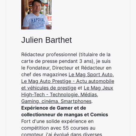
Julien Barthet
Rédacteur professionnel (titulaire de la
carte de presse pendant 3 ans), je suis
le Fondateur, Directeur et Rédacteur en
chef des magazines
Le Mag Sport Auto
,
Le Mag Auto Prestige - Actu automobile
et véhicules de prestige
et
Le Mag Jeux
High-Tech - Technologie, Médias,
Gaming, cinéma, Smartphones
.
Expérience de Gamer et de
collectionneur de mangas et Comics
Fort d'une solide expérience en
compétition avec 55 courses au
compteur, j'ai évolué dans diverses