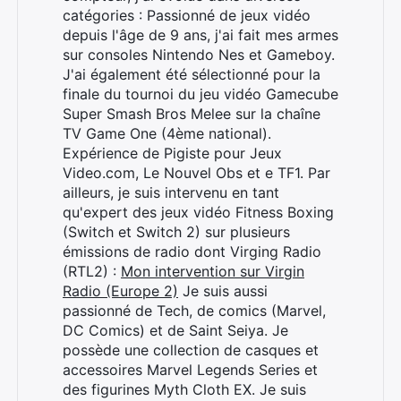
catégories : Passionné de jeux vidéo
depuis l'âge de 9 ans, j'ai fait mes armes
sur consoles Nintendo Nes et Gameboy.
J'ai également été sélectionné pour la
finale du tournoi du jeu vidéo Gamecube
Super Smash Bros Melee sur la chaîne
TV Game One (4ème national).
Expérience de Pigiste pour Jeux
Video.com, Le Nouvel Obs et e TF1. Par
ailleurs, je suis intervenu en tant
qu'expert des jeux vidéo Fitness Boxing
(Switch et Switch 2) sur plusieurs
émissions de radio dont Virging Radio
(RTL2) :
Mon intervention sur Virgin
Radio (Europe 2)
Je suis aussi
passionné de Tech, de comics (Marvel,
DC Comics) et de Saint Seiya. Je
possède une collection de casques et
accessoires Marvel Legends Series et
des figurines Myth Cloth EX. Je suis