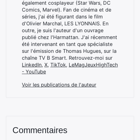
également cosplayeur (Star Wars, DC
Comics, Marvel). Fan de cinéma et de
séries, j'ai été figurant dans le film
d'Olivier Marchal, LES LYONNAIS. En
outre, je suis l'auteur d'un ouvrage
publié chez l'Harmattan. J'ai récemment
été intervenant en tant que spécialiste
sur l'émission de Thomas Hugues, sur la
chaîne TV B Smart. Retrouvez-moi sur
LinkedIn
,
X
,
TikTok
,
LeMagJeuxHighTech
- YouTube
Voir les publications de l'auteur
Commentaires