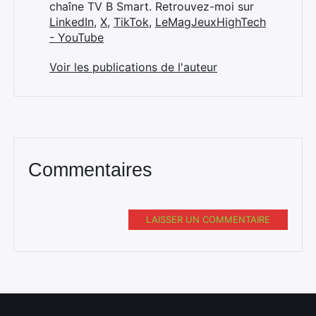
chaîne TV B Smart. Retrouvez-moi sur
LinkedIn
,
X
,
TikTok
,
LeMagJeuxHighTech
- YouTube
Voir les publications de l'auteur
Commentaires
LAISSER UN COMMENTAIRE