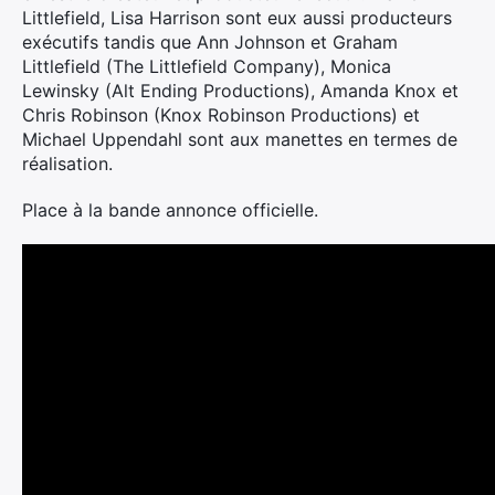
Littlefield, Lisa Harrison sont eux aussi producteurs
exécutifs tandis que Ann Johnson et Graham
Littlefield (The Littlefield Company), Monica
Lewinsky (Alt Ending Productions), Amanda Knox et
Chris Robinson (Knox Robinson Productions) et
Michael Uppendahl sont aux manettes en termes de
réalisation.
Place à la bande annonce officielle.