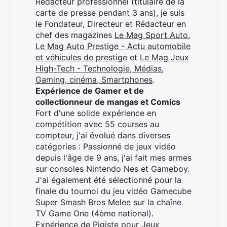
Rédacteur professionnel (titulaire de la
carte de presse pendant 3 ans), je suis
le Fondateur, Directeur et Rédacteur en
chef des magazines
Le Mag Sport Auto
,
Le Mag Auto Prestige - Actu automobile
et véhicules de prestige
et
Le Mag Jeux
High-Tech - Technologie, Médias,
Gaming, cinéma, Smartphones
.
Expérience de Gamer et de
collectionneur de mangas et Comics
Fort d'une solide expérience en
compétition avec 55 courses au
compteur, j'ai évolué dans diverses
catégories : Passionné de jeux vidéo
depuis l'âge de 9 ans, j'ai fait mes armes
sur consoles Nintendo Nes et Gameboy.
J'ai également été sélectionné pour la
finale du tournoi du jeu vidéo Gamecube
Super Smash Bros Melee sur la chaîne
TV Game One (4ème national).
Expérience de Pigiste pour Jeux