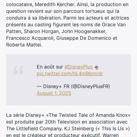
colocataire, Meredith Kercher. Ainsi, la production en
question revient sur son parcours tortueux qui la
conduira à sa libération. Parmi les acteurs et actrices
présents au casting figurent les noms de Grace Van
Patten, Sharon Horgan, John Hoogenakker,
Francesco Acquaroli, Giuseppe De Domenico et
Roberta Mattei.
En août sur
#DisneyPlus
🛸
pic.twitter.com/hL4mBbmrdr
— Disney+ FR (@DisneyPlusFR)
August 1, 2025
La série Disney+ «The Twisted Tale of Amanda Knox»
est produite par 20th Television en association avec
The Littlefield Company. KJ Steinberg (« This Is Us »)
en est le créateur et producteur exécutif. Warren