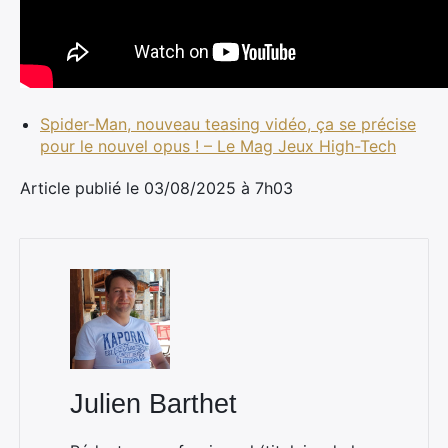
Spider-Man, nouveau teasing vidéo, ça se précise
pour le nouvel opus ! – Le Mag Jeux High-Tech
Article publié le 03/08/2025 à 7h03
Julien Barthet