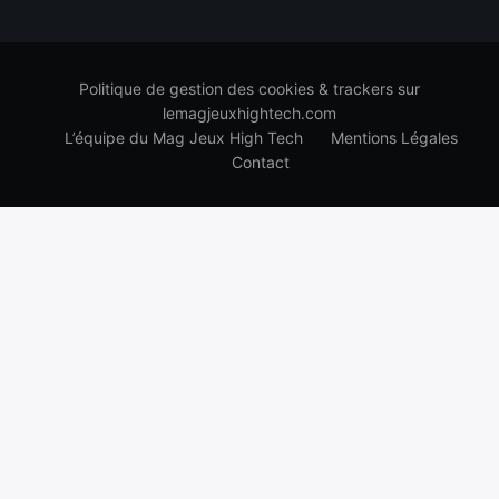
Politique de gestion des cookies & trackers sur
lemagjeuxhightech.com
L’équipe du Mag Jeux High Tech
Mentions Légales
Contact