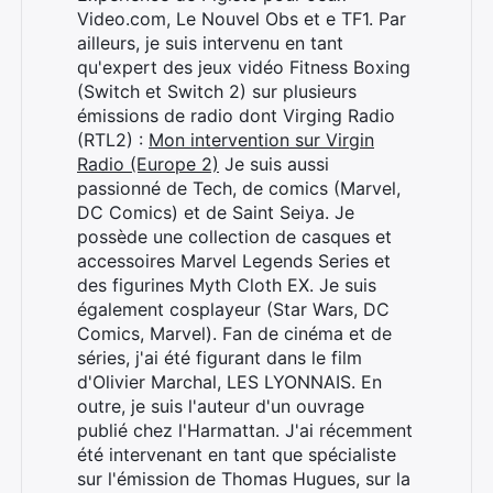
Video.com, Le Nouvel Obs et e TF1. Par
ailleurs, je suis intervenu en tant
qu'expert des jeux vidéo Fitness Boxing
Rechercher
(Switch et Switch 2) sur plusieurs
:
émissions de radio dont Virging Radio
(RTL2) :
Mon intervention sur Virgin
Radio (Europe 2)
Je suis aussi
passionné de Tech, de comics (Marvel,
DC Comics) et de Saint Seiya. Je
possède une collection de casques et
accessoires Marvel Legends Series et
des figurines Myth Cloth EX. Je suis
également cosplayeur (Star Wars, DC
Comics, Marvel). Fan de cinéma et de
séries, j'ai été figurant dans le film
d'Olivier Marchal, LES LYONNAIS. En
outre, je suis l'auteur d'un ouvrage
publié chez l'Harmattan. J'ai récemment
été intervenant en tant que spécialiste
sur l'émission de Thomas Hugues, sur la