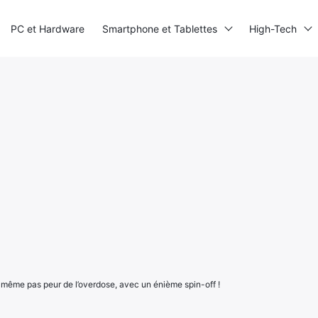
PC et Hardware
Smartphone et Tablettes
High-Tech
même pas peur de l’overdose, avec un énième spin-off !