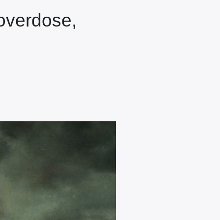
overdose,