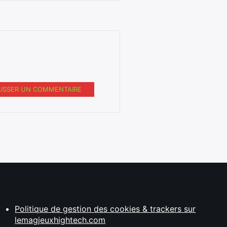
AISSER UN COMMENTAIRE
Politique de gestion des cookies & trackers sur
lemagjeuxhightech.com