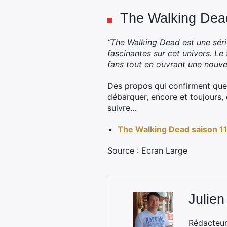
The Walking Dead
“The Walking Dead est une série 
fascinantes sur cet univers. L
fans tout en ouvrant une nouvel
Des propos qui confirment que l
débarquer, encore et toujours, 
suivre…
The Walking Dead saison 11,
Source : Ecran Large
Julien
Rédacteur 