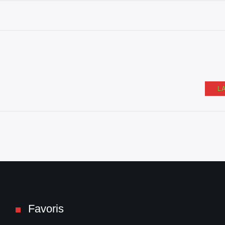
L
Favoris