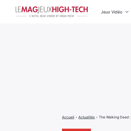
Jeux Vidéo
Rechercher
:
Accueil
›
Actualités
›
The Walking Dead : 