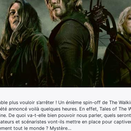
le plus vouloir s’arrêter ! Un énième spin-off de The Walki
té annoncé voilà quelques heures. En effet, Tales of The
ine.
De quoi va-t-elle bien pouvoir nous parler, quels seront
sateurs et scénaristes vont-ils mettre en place pour captiver
ivement tout le monde ? Mystère…