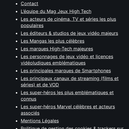
Contact
L’équipe du Mag Jeux High Tech
Les acteurs de cinéma, TV et séries les plus
populaires
Les éditeurs & studios de jeux vidéo majeurs
Les Mangas les plus célèbres
Les marques High-Tech majeures
Les personnages de jeux vidéo et licences
vidéoludiques emblématiques
Les principales marques de Smartphones
Les principaux canaux de streaming (films et
séries) et de VOD
Les super-héros les plus emblématiques et
connus
Les super-héros Marvel célèbres et acteurs
associés
Mentions Légales
Politique de gestion des cookies & trackers sur