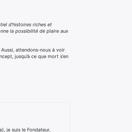
iel d’histoires riches et
ne la possibilité de plaire aux
. Aussi, attendons-nous à voir
oncept, jusqu’à ce que mort s’en
), je suis le Fondateur,