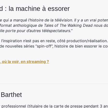
 : la machine à essorer
qui a marqué l’histoire de la télévision. Il y a un vrai potent
e format anthologique de Tales of The Walking Dead nous don
le porte pour d’autres téléspectateurs.”
’inspiration n’est pas en reste, côté production/réalisation
de nouvelles séries “spin-off”, histoire de bien essorer le c
 où la voir, en streaming ?
 Barthet
professionnel (titulaire de la carte de presse pendant 3 ans