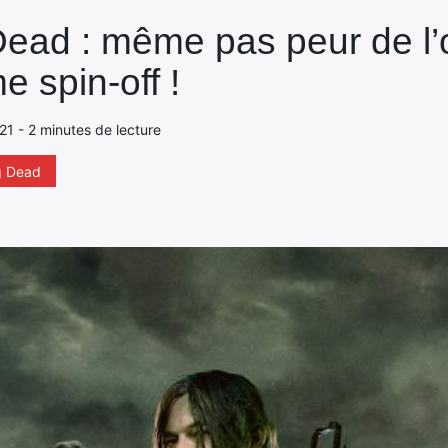
ead : même pas peur de l’
 spin-off !
021 - 2 minutes de lecture
g Dead