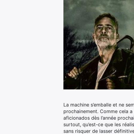
La machine s’emballe et ne semb
prochainement. Comme cela a é
aficionados dès l’année procha
surtout, qu’est-ce que les réali
sans risquer de lasser définit