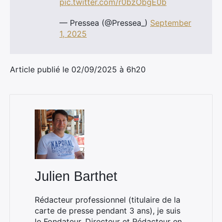
pic.twitter.com/r0bzObgE0b
— Pressea (@Pressea_)
September
1, 2025
Article publié le 02/09/2025 à 6h20
Julien Barthet
Rédacteur professionnel (titulaire de la
carte de presse pendant 3 ans), je suis
le Fondateur, Directeur et Rédacteur en