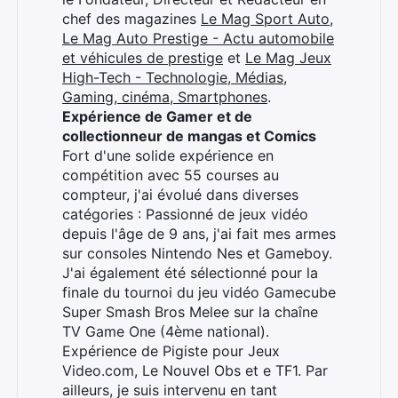
chef des magazines
Le Mag Sport Auto
,
Le Mag Auto Prestige - Actu automobile
et véhicules de prestige
et
Le Mag Jeux
High-Tech - Technologie, Médias,
Gaming, cinéma, Smartphones
.
Expérience de Gamer et de
collectionneur de mangas et Comics
Fort d'une solide expérience en
compétition avec 55 courses au
compteur, j'ai évolué dans diverses
catégories : Passionné de jeux vidéo
depuis l'âge de 9 ans, j'ai fait mes armes
sur consoles Nintendo Nes et Gameboy.
J'ai également été sélectionné pour la
Rechercher
finale du tournoi du jeu vidéo Gamecube
:
Super Smash Bros Melee sur la chaîne
TV Game One (4ème national).
Expérience de Pigiste pour Jeux
Video.com, Le Nouvel Obs et e TF1. Par
ailleurs, je suis intervenu en tant