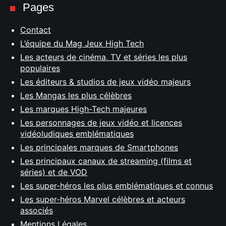
Pages
Contact
L’équipe du Mag Jeux High Tech
Les acteurs de cinéma, TV et séries les plus
populaires
Les éditeurs & studios de jeux vidéo majeurs
Les Mangas les plus célèbres
Les marques High-Tech majeures
Les personnages de jeux vidéo et licences
vidéoludiques emblématiques
Les principales marques de Smartphones
Les principaux canaux de streaming (films et
séries) et de VOD
Les super-héros les plus emblématiques et connus
Les super-héros Marvel célèbres et acteurs
associés
Mentions Légales