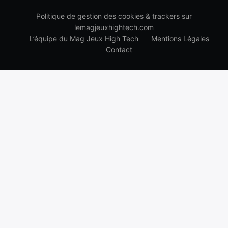
Politique de gestion des cookies & trackers sur
lemagjeuxhightech.com
L’équipe du Mag Jeux High Tech
Mentions Légales
Contact