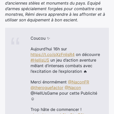
d’anciennes stèles et monuments du pays. Equipé
d’armes spécialement forgées pour combattre ces
monstres, Rémi devra apprendre à les affronter et à
utiliser son équipement à bon escient.
Coucou ✨
Aujourd’hui 16h sur
https://t.co/pXzFnIjsR4
on découvre
#HellisUS
un jeu d’action aventure
mêlant d’intenses combats avec
l’excitation de l’exploration 🔥
Merci énormément
@NaconFR
@theroguefactor
@Nacon
@HellUsGame pour cette Publicité
☺️
Trop hâte de commencer !