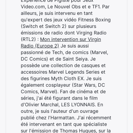
Expérience de Pigiste pour Jeux
Video.com, Le Nouvel Obs et e TF1. Par
ailleurs, je suis intervenu en tant
qu'expert des jeux vidéo Fitness Boxing
(Switch et Switch 2) sur plusieurs
émissions de radio dont Virging Radio
(RTL2) :
Mon intervention sur Virgin
Radio (Europe 2)
Je suis aussi
passionné de Tech, de comics (Marvel,
DC Comics) et de Saint Seiya. Je
possède une collection de casques et
accessoires Marvel Legends Series et
des figurines Myth Cloth EX. Je suis
également cosplayeur (Star Wars, DC
Comics, Marvel). Fan de cinéma et de
séries, j'ai été figurant dans le film
d'Olivier Marchal, LES LYONNAIS. En
outre, je suis l'auteur d'un ouvrage
publié chez l'Harmattan. J'ai récemment
été intervenant en tant que spécialiste
sur l'émission de Thomas Hugues, sur la