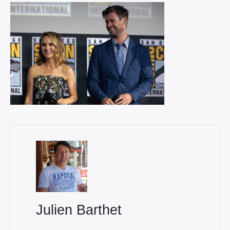
×
Rechercher
:
Julien Barthet