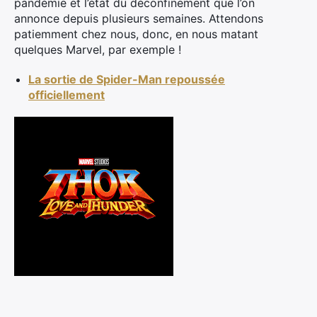
pandémie et l’état du déconfinement que l’on
annonce depuis plusieurs semaines. Attendons
patiemment chez nous, donc, en nous matant
quelques Marvel, par exemple !
La sortie de Spider-Man repoussée
officiellement