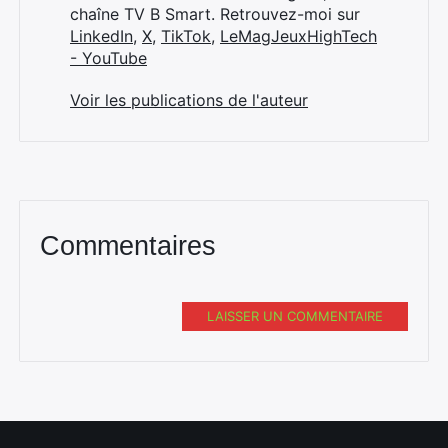
chaîne TV B Smart. Retrouvez-moi sur
LinkedIn
,
X
,
TikTok
,
LeMagJeuxHighTech
- YouTube
Voir les publications de l'auteur
Commentaires
LAISSER UN COMMENTAIRE