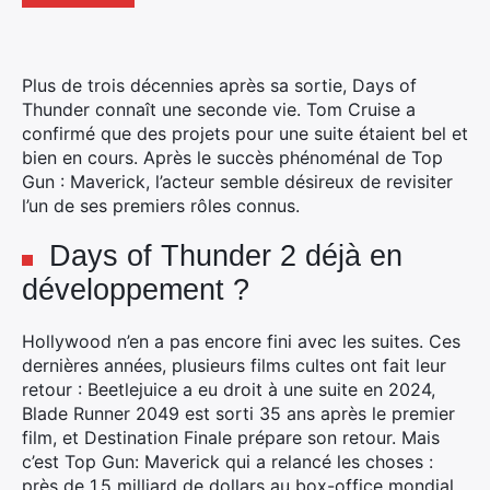
Plus de trois décennies après sa sortie, Days of
Thunder connaît une seconde vie.
Tom Cruise a
confirmé que des projets pour une suite étaient bel et
bien en cours.
Après le succès phénoménal de Top
Gun : Maverick, l’acteur semble désireux de revisiter
l’un de ses premiers rôles connus.
Days of Thunder 2 déjà en
développement ?
Hollywood n’en a pas encore fini avec les suites.
Ces
dernières années, plusieurs films cultes ont fait leur
retour : Beetlejuice a eu droit à une suite en 2024,
Blade Runner 2049 est sorti 35 ans après le premier
film, et Destination Finale prépare son retour.
Mais
c’est Top Gun: Maverick qui a relancé les choses :
près de 1,5 milliard de dollars au box-office mondial,