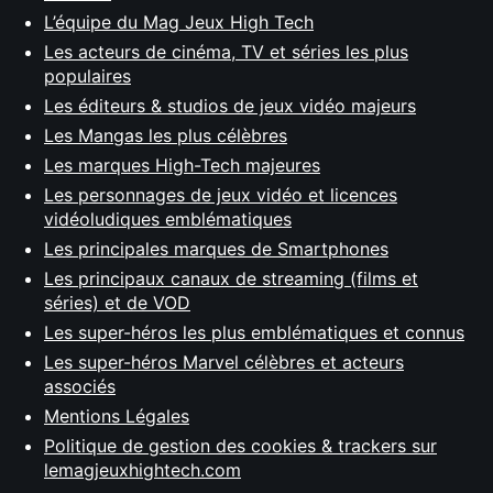
L’équipe du Mag Jeux High Tech
Les acteurs de cinéma, TV et séries les plus
populaires
Les éditeurs & studios de jeux vidéo majeurs
Les Mangas les plus célèbres
Les marques High-Tech majeures
Les personnages de jeux vidéo et licences
vidéoludiques emblématiques
Les principales marques de Smartphones
Les principaux canaux de streaming (films et
séries) et de VOD
Les super-héros les plus emblématiques et connus
Les super-héros Marvel célèbres et acteurs
associés
Mentions Légales
Politique de gestion des cookies & trackers sur
lemagjeuxhightech.com