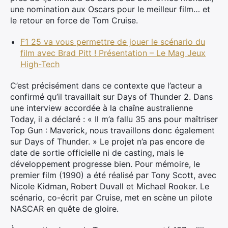
une nomination aux Oscars pour le meilleur film… et
le retour en force de Tom Cruise.
F1 25 va vous permettre de jouer le scénario du
film avec Brad Pitt ! Présentation – Le Mag Jeux
High-Tech
C’est précisément dans ce contexte que l’acteur a
confirmé qu’il travaillait sur Days of Thunder 2. Dans
une interview accordée à la chaîne australienne
Today, il a déclaré : « Il m’a fallu 35 ans pour maîtriser
Top Gun : Maverick, nous travaillons donc également
sur Days of Thunder.
» Le projet n’a pas encore de
date de sortie officielle ni de casting, mais le
développement progresse bien.
Pour mémoire, le
premier film (1990) a été réalisé par Tony Scott, avec
Nicole Kidman, Robert Duvall et Michael Rooker.
Le
scénario, co-écrit par Cruise, met en scène un pilote
NASCAR en quête de gloire.