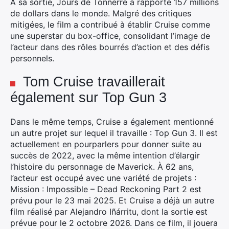
À sa sortie, Jours de Tonnerre a rapporté 157 millions
de dollars dans le monde.
Malgré des critiques
mitigées, le film a contribué à établir Cruise comme
une superstar du box-office, consolidant l’image de
l’acteur dans des rôles bourrés d’action et des défis
personnels.
Tom Cruise travaillerait
également sur Top Gun 3
Dans le même temps, Cruise a également mentionné
un autre projet sur lequel il travaille : Top Gun 3. Il est
actuellement en pourparlers pour donner suite au
succès de 2022, avec la même intention d’élargir
l’histoire du personnage de Maverick.
À 62 ans,
l’acteur est occupé avec une variété de projets :
Mission : Impossible – Dead Reckoning Part 2 est
prévu pour le 23 mai 2025. Et Cruise a déjà un autre
film réalisé par Alejandro Iñárritu, dont la sortie est
prévue pour le 2 octobre 2026. Dans ce film, il jouera