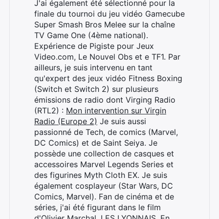
J'ai également été sélectionné pour la
finale du tournoi du jeu vidéo Gamecube
Super Smash Bros Melee sur la chaîne
TV Game One (4ème national).
Expérience de Pigiste pour Jeux
Video.com, Le Nouvel Obs et e TF1. Par
ailleurs, je suis intervenu en tant
qu'expert des jeux vidéo Fitness Boxing
(Switch et Switch 2) sur plusieurs
émissions de radio dont Virging Radio
(RTL2) :
Mon intervention sur Virgin
Radio (Europe 2)
Je suis aussi
passionné de Tech, de comics (Marvel,
DC Comics) et de Saint Seiya. Je
possède une collection de casques et
accessoires Marvel Legends Series et
des figurines Myth Cloth EX. Je suis
également cosplayeur (Star Wars, DC
Comics, Marvel). Fan de cinéma et de
séries, j'ai été figurant dans le film
d'Olivier Marchal, LES LYONNAIS. En