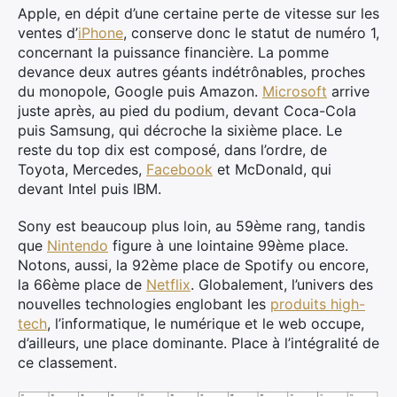
Apple, en dépit d’une certaine perte de vitesse sur les
ventes d’
iPhone
, conserve donc le statut de numéro 1,
concernant la puissance financière. La pomme
devance deux autres géants indétrônables, proches
du monopole, Google puis Amazon.
Microsoft
arrive
juste après, au pied du podium, devant Coca-Cola
puis Samsung, qui décroche la sixième place. Le
reste du top dix est composé, dans l’ordre, de
Toyota, Mercedes,
Facebook
et McDonald, qui
devant Intel puis IBM.
Sony est beaucoup plus loin, au 59ème rang, tandis
que
Nintendo
figure à une lointaine 99ème place.
Notons, aussi, la 92ème place de Spotify ou encore,
la 66ème place de
Netflix
. Globalement, l’univers des
nouvelles technologies englobant les
produits high-
tech
, l’informatique, le numérique et le web occupe,
d’ailleurs, une place dominante. Place à l’intégralité de
ce classement.