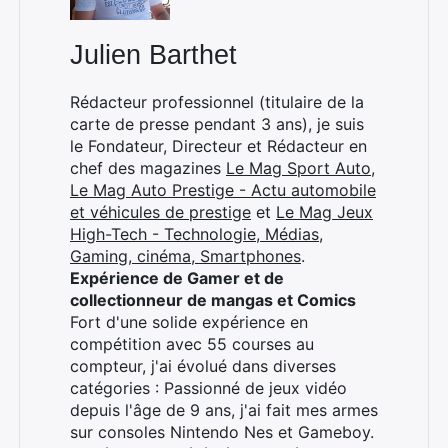
Julien Barthet
Rédacteur professionnel (titulaire de la
carte de presse pendant 3 ans), je suis
le Fondateur, Directeur et Rédacteur en
chef des magazines
Le Mag Sport Auto
,
Le Mag Auto Prestige - Actu automobile
et véhicules de prestige
et
Le Mag Jeux
High-Tech - Technologie, Médias,
Gaming, cinéma, Smartphones
.
Expérience de Gamer et de
collectionneur de mangas et Comics
Fort d'une solide expérience en
compétition avec 55 courses au
compteur, j'ai évolué dans diverses
catégories : Passionné de jeux vidéo
depuis l'âge de 9 ans, j'ai fait mes armes
sur consoles Nintendo Nes et Gameboy.