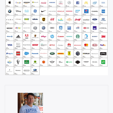
×
Rechercher
: