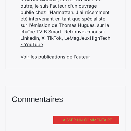
outre, je suis l'auteur d'un ouvrage
publié chez l'Harmattan. J'ai récemment
été intervenant en tant que spécialiste
sur l'émission de Thomas Hugues, sur la
chaîne TV B Smart. Retrouvez-moi sur
LinkedIn
,
X
,
TikTok
,
LeMagJeuxHighTech
- YouTube
Voir les publications de l'auteur
Commentaires
LAISSER UN COMMENTAIRE