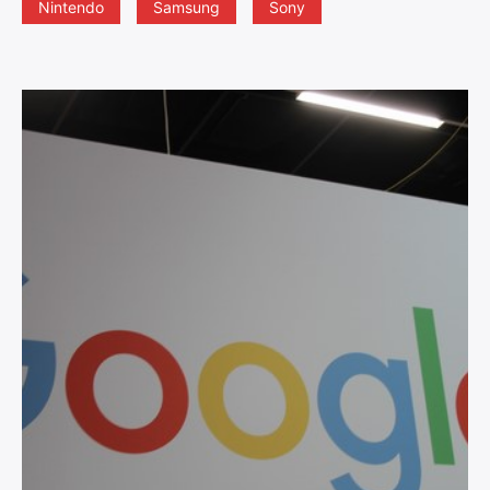
Nintendo
Samsung
Sony