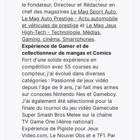
le Fondateur, Directeur et Rédacteur en
chef des magazines
Le Mag Sport Auto
,
Le Mag Auto Prestige - Actu automobile
et véhicules de prestige
et
Le Mag Jeux
High-Tech - Technologie, Médias,
Gaming, cinéma, Smartphones
.
Expérience de Gamer et de
collectionneur de mangas et Comics
Fort d'une solide expérience en
compétition avec 55 courses au
compteur, j'ai évolué dans diverses
catégories : Passionné de jeux vidéo
depuis l'âge de 9 ans, j'ai fait mes armes
sur consoles Nintendo Nes et Gameboy.
J'ai également été sélectionné pour la
finale du tournoi du jeu vidéo Gamecube
Super Smash Bros Melee sur la chaîne
TV Game One (4ème national).
Expérience de Pigiste pour Jeux
Video.com, Le Nouvel Obs et e TF1. Par