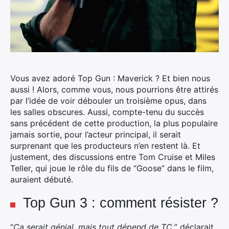
Vous avez adoré Top Gun : Maverick ? Et bien nous
aussi ! Alors, comme vous, nous pourrions être attirés
par l’idée de voir débouler un troisième opus, dans
les salles obscures.
Aussi, compte-tenu du succès
sans précédent de cette production, la plus populaire
jamais sortie, pour l’acteur principal, il serait
surprenant que les producteurs n’en restent là. Et
justement, des discussions entre Tom Cruise et Miles
Teller, qui joue le rôle du fils de “Goose” dans le film,
auraient débuté.
Top Gun 3 : comment résister ?
“
Ca serait génial, mais tout dépend de TC,
” déclarait