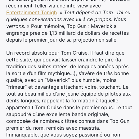
récemment Teller via une interview avec
Entertainment Tonigh
. «
Tout dépend de Tom. J’ai eu
quelques conversations avec lui à ce propos. Nous
verrons.
» Pour mémoire, Top Gun : Maverick a
engrangé près de 1,13 milliard de dollars de recettes
depuis le premier jour de sa projection en salle.
Un record absolu pour Tom Cruise. Il faut dire que
cette suite, qui pouvait laisser craindre le pire (la
tradition des suites ratées, de longues années après
la sortie d’un film mythique…), s’avère de très bonne
qualité, avec un “Maverick” plus humble, moins
“frimeur” et davantage attachant voire, touchant. Le
tout au beau milieu d’une jeune équipe de pilotes aux
dents longues, rappelant la formation à laquelle
appartenait Tom Cruise dans le premier opus. Le tout
saupoudré d’une excellente bande originale,
composée de nombreux titres connus dans Top Gun
premier du nom, remixés avec maestria.
Immanquable, que vous soyez passionné ou non