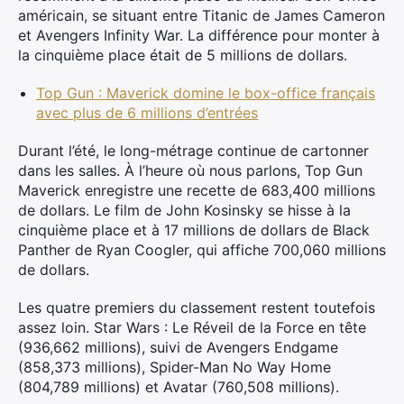
américain, se situant entre Titanic de James Cameron
et Avengers Infinity War. La différence pour monter à
la cinquième place était de 5 millions de dollars.
Top Gun : Maverick domine le box-office français
avec plus de 6 millions d’entrées
Durant l’été, le long-métrage continue de cartonner
dans les salles. À l’heure où nous parlons, Top Gun
Maverick enregistre une recette de 683,400 millions
de dollars. Le film de John Kosinsky se hisse à la
cinquième place et à 17 millions de dollars de Black
Panther de Ryan Coogler, qui affiche 700,060 millions
de dollars.
Les quatre premiers du classement restent toutefois
assez loin. Star Wars : Le Réveil de la Force en tête
(936,662 millions), suivi de Avengers Endgame
(858,373 millions), Spider-Man No Way Home
×
(804,789 millions) et Avatar (760,508 millions).