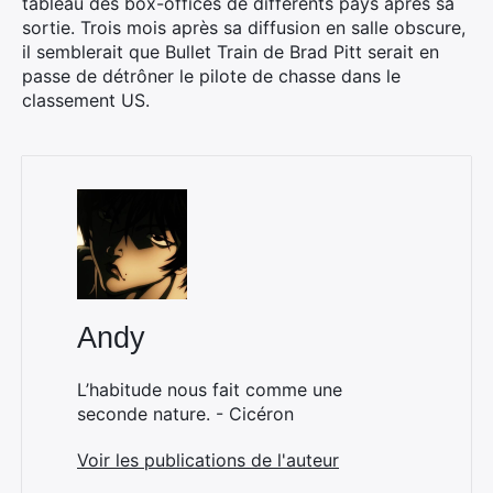
tableau des box-offices de différents pays après sa
sortie. Trois mois après sa diffusion en salle obscure,
il semblerait que Bullet Train de Brad Pitt serait en
passe de détrôner le pilote de chasse dans le
classement US.
Andy
L’habitude nous fait comme une
seconde nature. - Cicéron
Voir les publications de l'auteur