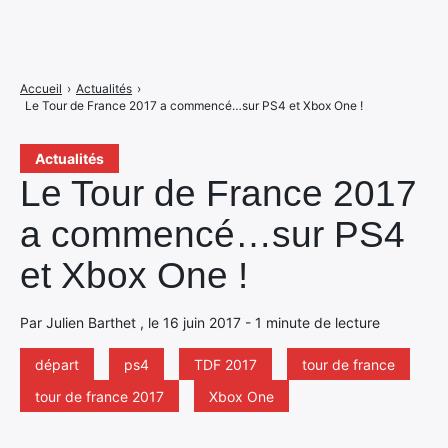
Accueil
›
Actualités
›
Le Tour de France 2017 a commencé…sur PS4 et Xbox One !
Actualités
Le Tour de France 2017
a commencé…sur PS4
et Xbox One !
Par Julien Barthet , le 16 juin 2017 - 1 minute de lecture
départ
ps4
TDF 2017
tour de france
tour de france 2017
Xbox One