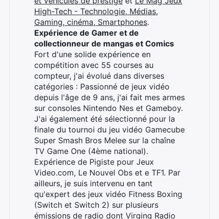
et véhicules de prestige
et
Le Mag Jeux
High-Tech - Technologie, Médias,
Gaming, cinéma, Smartphones
.
Expérience de Gamer et de
collectionneur de mangas et Comics
Fort d'une solide expérience en
compétition avec 55 courses au
compteur, j'ai évolué dans diverses
catégories : Passionné de jeux vidéo
depuis l'âge de 9 ans, j'ai fait mes armes
sur consoles Nintendo Nes et Gameboy.
J'ai également été sélectionné pour la
finale du tournoi du jeu vidéo Gamecube
Super Smash Bros Melee sur la chaîne
TV Game One (4ème national).
Expérience de Pigiste pour Jeux
Video.com, Le Nouvel Obs et e TF1. Par
ailleurs, je suis intervenu en tant
qu'expert des jeux vidéo Fitness Boxing
(Switch et Switch 2) sur plusieurs
émissions de radio dont Virging Radio