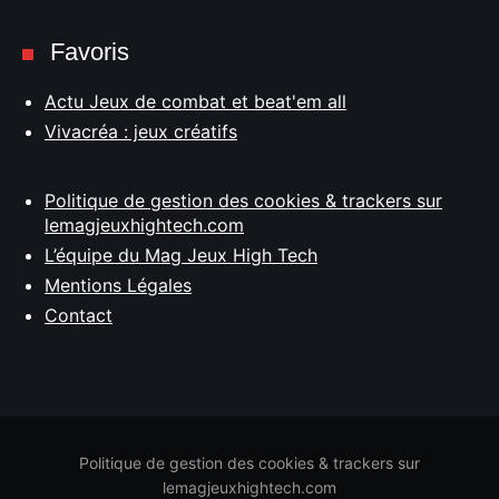
Favoris
Actu Jeux de combat et beat'em all
Vivacréa : jeux créatifs
Politique de gestion des cookies & trackers sur
lemagjeuxhightech.com
L’équipe du Mag Jeux High Tech
Mentions Légales
Contact
Politique de gestion des cookies & trackers sur
lemagjeuxhightech.com