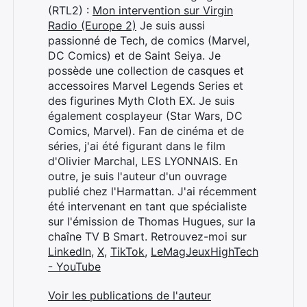
(RTL2) :
Mon intervention sur Virgin
Radio (Europe 2)
Je suis aussi
passionné de Tech, de comics (Marvel,
DC Comics) et de Saint Seiya. Je
possède une collection de casques et
accessoires Marvel Legends Series et
Rechercher
des figurines Myth Cloth EX. Je suis
:
également cosplayeur (Star Wars, DC
Comics, Marvel). Fan de cinéma et de
séries, j'ai été figurant dans le film
d'Olivier Marchal, LES LYONNAIS. En
outre, je suis l'auteur d'un ouvrage
publié chez l'Harmattan. J'ai récemment
été intervenant en tant que spécialiste
sur l'émission de Thomas Hugues, sur la
chaîne TV B Smart. Retrouvez-moi sur
LinkedIn
,
X
,
TikTok
,
LeMagJeuxHighTech
- YouTube
Voir les publications de l'auteur