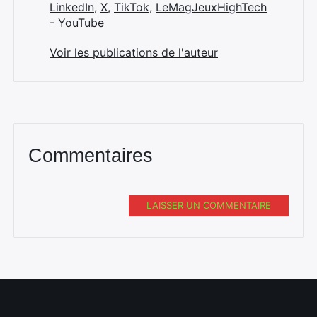
LinkedIn
,
X
,
TikTok
,
LeMagJeuxHighTech
- YouTube
Voir les publications de l'auteur
Commentaires
LAISSER UN COMMENTAIRE