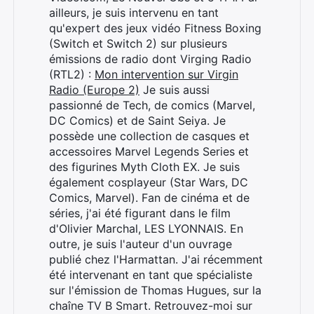
ailleurs, je suis intervenu en tant
qu'expert des jeux vidéo Fitness Boxing
(Switch et Switch 2) sur plusieurs
émissions de radio dont Virging Radio
(RTL2) :
Mon intervention sur Virgin
Radio (Europe 2)
Je suis aussi
passionné de Tech, de comics (Marvel,
DC Comics) et de Saint Seiya. Je
possède une collection de casques et
Rechercher
accessoires Marvel Legends Series et
:
des figurines Myth Cloth EX. Je suis
également cosplayeur (Star Wars, DC
Comics, Marvel). Fan de cinéma et de
séries, j'ai été figurant dans le film
d'Olivier Marchal, LES LYONNAIS. En
outre, je suis l'auteur d'un ouvrage
publié chez l'Harmattan. J'ai récemment
été intervenant en tant que spécialiste
sur l'émission de Thomas Hugues, sur la
chaîne TV B Smart. Retrouvez-moi sur