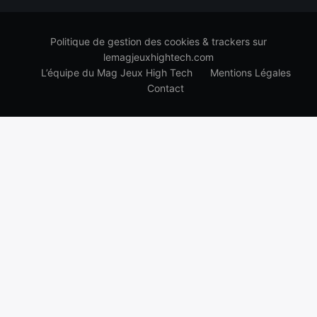
Politique de gestion des cookies & trackers sur
lemagjeuxhightech.com
L’équipe du Mag Jeux High Tech
Mentions Légales
Contact