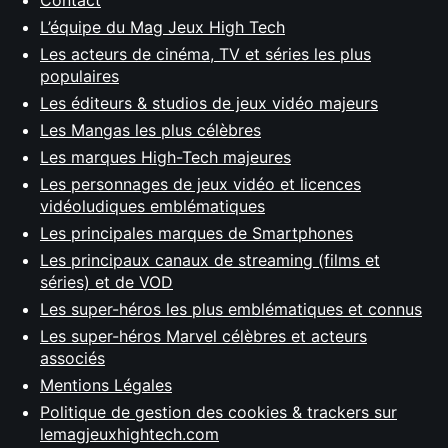
Contact
L’équipe du Mag Jeux High Tech
Les acteurs de cinéma, TV et séries les plus
populaires
Les éditeurs & studios de jeux vidéo majeurs
Les Mangas les plus célèbres
Les marques High-Tech majeures
Les personnages de jeux vidéo et licences
vidéoludiques emblématiques
Les principales marques de Smartphones
Les principaux canaux de streaming (films et
séries) et de VOD
Les super-héros les plus emblématiques et connus
Les super-héros Marvel célèbres et acteurs
associés
Mentions Légales
Politique de gestion des cookies & trackers sur
lemagjeuxhightech.com