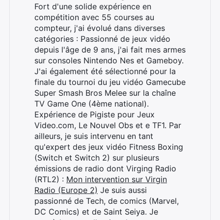
Fort d'une solide expérience en
compétition avec 55 courses au
compteur, j'ai évolué dans diverses
catégories : Passionné de jeux vidéo
depuis l'âge de 9 ans, j'ai fait mes armes
sur consoles Nintendo Nes et Gameboy.
J'ai également été sélectionné pour la
finale du tournoi du jeu vidéo Gamecube
Super Smash Bros Melee sur la chaîne
TV Game One (4ème national).
Expérience de Pigiste pour Jeux
Video.com, Le Nouvel Obs et e TF1. Par
ailleurs, je suis intervenu en tant
qu'expert des jeux vidéo Fitness Boxing
(Switch et Switch 2) sur plusieurs
émissions de radio dont Virging Radio
(RTL2) :
Mon intervention sur Virgin
Radio (Europe 2)
Je suis aussi
passionné de Tech, de comics (Marvel,
DC Comics) et de Saint Seiya. Je