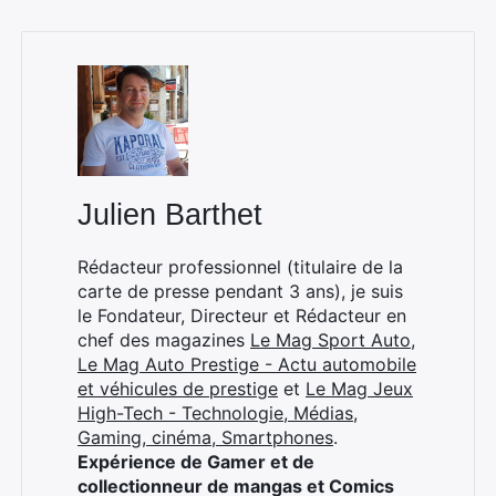
×
Julien Barthet
Rédacteur professionnel (titulaire de la
Rechercher
carte de presse pendant 3 ans), je suis
:
le Fondateur, Directeur et Rédacteur en
chef des magazines
Le Mag Sport Auto
,
Le Mag Auto Prestige - Actu automobile
et véhicules de prestige
et
Le Mag Jeux
High-Tech - Technologie, Médias,
Gaming, cinéma, Smartphones
.
Expérience de Gamer et de
collectionneur de mangas et Comics