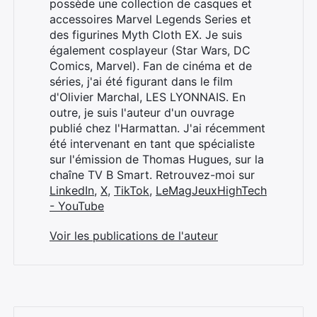
possède une collection de casques et
accessoires Marvel Legends Series et
des figurines Myth Cloth EX. Je suis
également cosplayeur (Star Wars, DC
Comics, Marvel). Fan de cinéma et de
séries, j'ai été figurant dans le film
d'Olivier Marchal, LES LYONNAIS. En
outre, je suis l'auteur d'un ouvrage
publié chez l'Harmattan. J'ai récemment
été intervenant en tant que spécialiste
sur l'émission de Thomas Hugues, sur la
chaîne TV B Smart. Retrouvez-moi sur
LinkedIn
,
X
,
TikTok
,
LeMagJeuxHighTech
- YouTube
Voir les publications de l'auteur