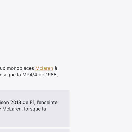
 deux monoplaces
Mclaren
à
ainsi que la MP4/4 de 1988,
ison 2018 de F1, l’enceinte
e McLaren, lorsque la