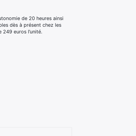
autonomie de 20 heures ainsi
bles dès à présent chez les
e 249 euros l’unité.