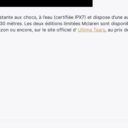
ante aux chocs, à l’eau (certifiée IPX7) et dispose d’une 
30 mètres. Les deux éditions limitées Mclaren sont disponi
on ou encore, sur le site officiel d’
Ultima Tears
, au prix d