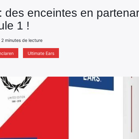
: des enceintes en partenar
le 1 !
 - 2 minutes de lecture
claren
Ultimate Ears