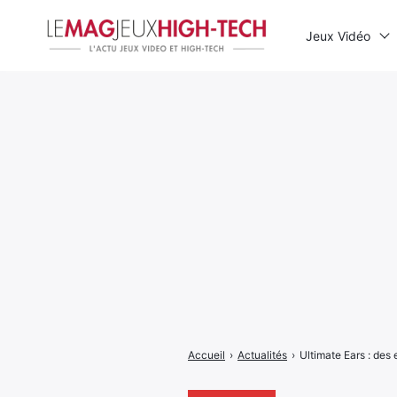
Jeux Vidéo
Rechercher
:
Accueil
›
Actualités
›
Ultimate Ears : des