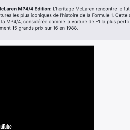
aren MP4/4 Edition:
L’héritage McLaren rencontre le fut
tures les plus iconiques de l’histoire de la Formule 1. Cet
e la MP4/4, considérée comme la voiture de F1 la plus perf
ent 15 grands prix sur 16 en 1988.