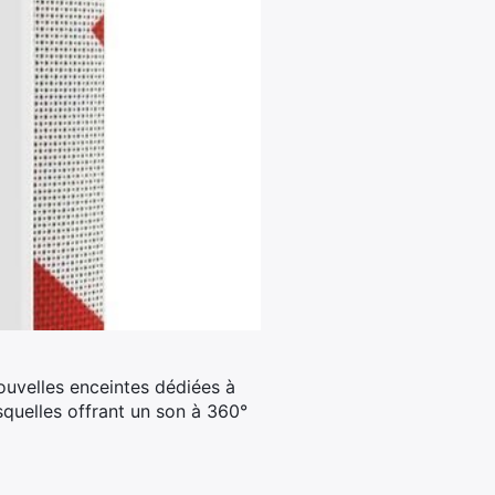
nouvelles enceintes dédiées à
squelles offrant un son à 360°