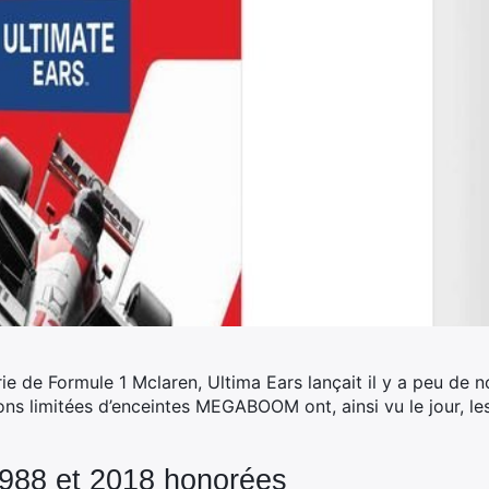
rie de Formule 1 Mclaren, Ultima Ears lançait il y a peu de 
ions limitées d’enceintes MEGABOOM ont, ainsi vu le jour, le
988 et 2018 honorées