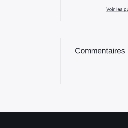
Voir les p
Commentaires