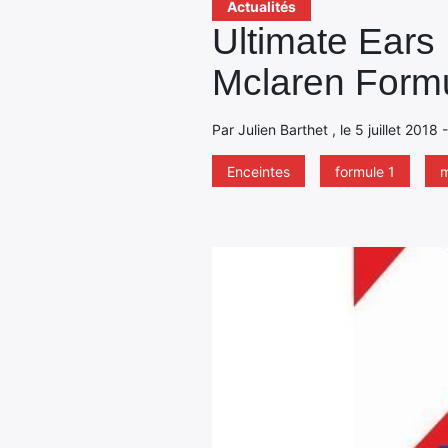
Actualités
Ultimate Ears 
Mclaren Formu
Par Julien Barthet , le 5 juillet 2018
Enceintes
formule 1
m