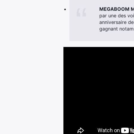
MEGABOOM McL
par une des voi
anniversaire d
gagnant notamm