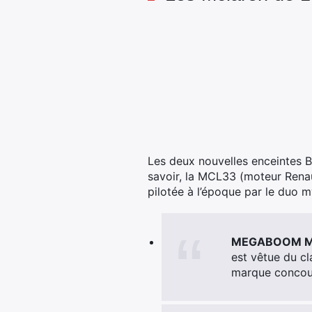
Les deux nouvelles enceintes 
savoir, la MCL33 (moteur Renaul
pilotée à l’époque par le duo 
MEGABOOM Mc
est vêtue du cl
marque concoura