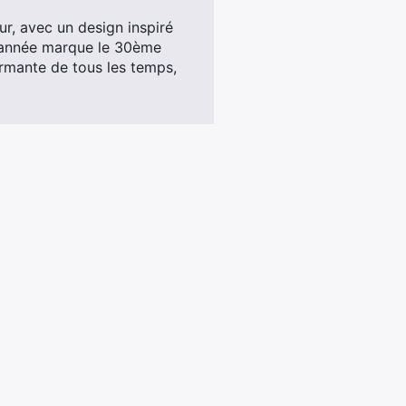
ur, avec un design inspiré
te année marque le 30ème
ormante de tous les temps,