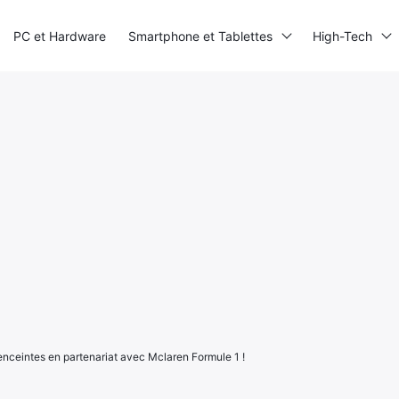
PC et Hardware
Smartphone et Tablettes
High-Tech
 enceintes en partenariat avec Mclaren Formule 1 !