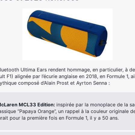
Bluetooth Ultima Ears rendent hommage, en particulier, à
t F1) alignée par l’écurie anglaise en 2018, en Formule 1, 
mythique composé d’Alain Prost et Ayrton Senna :
Laren MCL33 Edition:
inspirée par la monoplace de la sa
assique “Papaya Orange”, un rappel à la couleur originale d
it pour la première fois en Formule 1, il y a 50 ans.