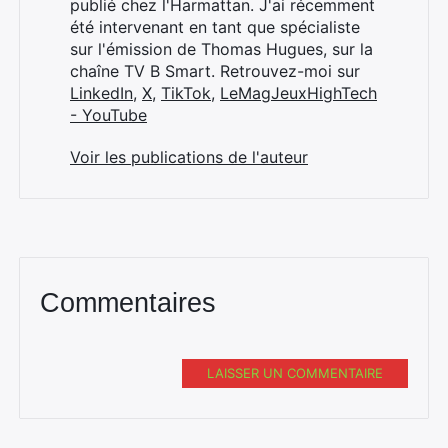
publié chez l'Harmattan. J'ai récemment
été intervenant en tant que spécialiste
sur l'émission de Thomas Hugues, sur la
chaîne TV B Smart. Retrouvez-moi sur
LinkedIn
,
X
,
TikTok
,
LeMagJeuxHighTech
- YouTube
Voir les publications de l'auteur
Commentaires
LAISSER UN COMMENTAIRE