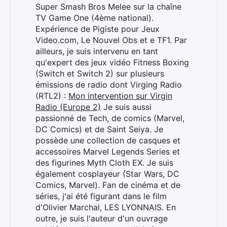
Super Smash Bros Melee sur la chaîne
TV Game One (4ème national).
Expérience de Pigiste pour Jeux
Video.com, Le Nouvel Obs et e TF1. Par
ailleurs, je suis intervenu en tant
qu'expert des jeux vidéo Fitness Boxing
(Switch et Switch 2) sur plusieurs
émissions de radio dont Virging Radio
(RTL2) :
Mon intervention sur Virgin
Radio (Europe 2)
Je suis aussi
passionné de Tech, de comics (Marvel,
DC Comics) et de Saint Seiya. Je
possède une collection de casques et
accessoires Marvel Legends Series et
des figurines Myth Cloth EX. Je suis
également cosplayeur (Star Wars, DC
Comics, Marvel). Fan de cinéma et de
séries, j'ai été figurant dans le film
d'Olivier Marchal, LES LYONNAIS. En
outre, je suis l'auteur d'un ouvrage