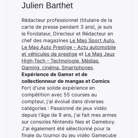
Julien Barthet
Rédacteur professionnel (titulaire de la
carte de presse pendant 3 ans), je suis
le Fondateur, Directeur et Rédacteur en
chef des magazines
Le Mag Sport Auto
,
Le Mag Auto Prestige - Actu automobile
et véhicules de prestige
et
Le Mag Jeux
High-Tech - Technologie, Médias,
Gaming, cinéma, Smartphones
.
Expérience de Gamer et de
collectionneur de mangas et Comics
Fort d'une solide expérience en
compétition avec 55 courses au
compteur, j'ai évolué dans diverses
catégories : Passionné de jeux vidéo
depuis l'âge de 9 ans, j'ai fait mes armes
sur consoles Nintendo Nes et Gameboy.
J'ai également été sélectionné pour la
finale du tournoi du jeu vidéo Gamecube