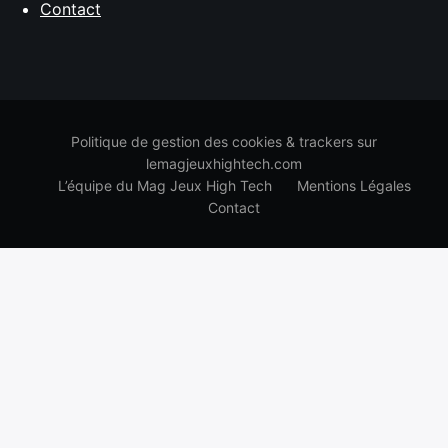
Contact
Politique de gestion des cookies & trackers sur
lemagjeuxhightech.com
L’équipe du Mag Jeux High Tech
Mentions Légales
Contact