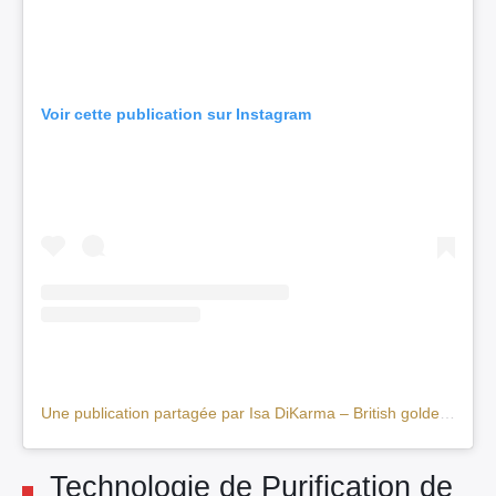
Voir cette publication sur Instagram
Une publication partagée par Isa DiKarma – British golden longhair et shorthair 🇫🇷 (@chatteriedikarma)
Technologie de Purification de