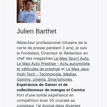
×
Julien Barthet
Rédacteur professionnel (titulaire de la
carte de presse pendant 3 ans), je suis
le Fondateur, Directeur et Rédacteur en
Rechercher
chef des magazines
Le Mag Sport Auto
,
:
Le Mag Auto Prestige - Actu automobile
et véhicules de prestige
et
Le Mag Jeux
High-Tech - Technologie, Médias,
Gaming, cinéma, Smartphones
.
Expérience de Gamer et de
collectionneur de mangas et Comics
Fort d'une solide expérience en
compétition avec 55 courses au
compteur, j'ai évolué dans diverses