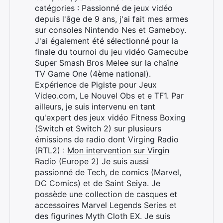
catégories : Passionné de jeux vidéo
depuis l'âge de 9 ans, j'ai fait mes armes
sur consoles Nintendo Nes et Gameboy.
J'ai également été sélectionné pour la
finale du tournoi du jeu vidéo Gamecube
Super Smash Bros Melee sur la chaîne
TV Game One (4ème national).
Expérience de Pigiste pour Jeux
Video.com, Le Nouvel Obs et e TF1. Par
ailleurs, je suis intervenu en tant
qu'expert des jeux vidéo Fitness Boxing
(Switch et Switch 2) sur plusieurs
émissions de radio dont Virging Radio
(RTL2) :
Mon intervention sur Virgin
Radio (Europe 2)
Je suis aussi
passionné de Tech, de comics (Marvel,
DC Comics) et de Saint Seiya. Je
possède une collection de casques et
accessoires Marvel Legends Series et
des figurines Myth Cloth EX. Je suis