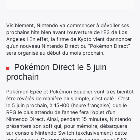
Visiblement, Nintendo va commencer à dévoiler ses
prochains hits bien avant l’ouverture de l’E3 de Los
Angeles ! En effet, la firme de Kyoto vient d’annoncer
qu’un nouveau Nintendo Direct ou “Pokémon Direct”
sera organisé au début du mois prochain.
Pokémon Direct le 5 juin
prochain
Pokémon Epée et Pokémon Bouclier vont très bientôt
être révélés de manière plus ample, c’est calé ! C’est
le 5 juin prochain, à 15H00 (heure française) que le
RPG le plus attendu de l’année fera l’objet d’un
Nintendo Direct. Ainsi, pendant 15 minutes, Nintendo
présentera son soft qui, pour mémoire, débarquera
sur console Nintendo Switch (exclusivement) cette
année encore. De quoi dégrossir un peu avant l’ E3