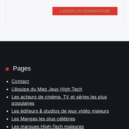
LAISSER UN COMMENTAIRE
Pages
Contact
L’équipe du Mag Jeux High Tech
Les acteurs de cinéma, TV et séries les plus
populaires
Les éditeurs & studios de jeux vidéo majeurs
Les Mangas les plus célèbres
Les marques High-Tech majeures