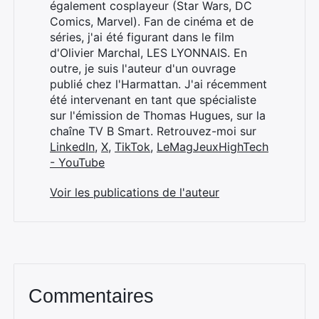
également cosplayeur (Star Wars, DC
Comics, Marvel). Fan de cinéma et de
séries, j'ai été figurant dans le film
d'Olivier Marchal, LES LYONNAIS. En
outre, je suis l'auteur d'un ouvrage
publié chez l'Harmattan. J'ai récemment
été intervenant en tant que spécialiste
sur l'émission de Thomas Hugues, sur la
chaîne TV B Smart. Retrouvez-moi sur
LinkedIn
,
X
,
TikTok
,
LeMagJeuxHighTech
- YouTube
Voir les publications de l'auteur
Commentaires