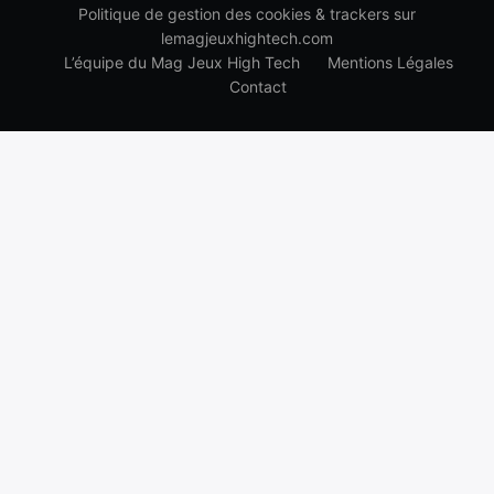
Politique de gestion des cookies & trackers sur
lemagjeuxhightech.com
L’équipe du Mag Jeux High Tech
Mentions Légales
Contact