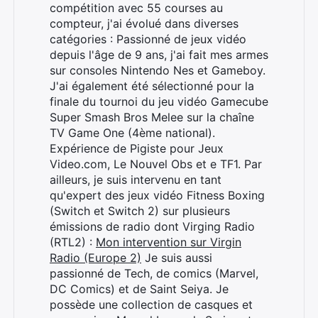
compétition avec 55 courses au
compteur, j'ai évolué dans diverses
catégories : Passionné de jeux vidéo
depuis l'âge de 9 ans, j'ai fait mes armes
sur consoles Nintendo Nes et Gameboy.
J'ai également été sélectionné pour la
finale du tournoi du jeu vidéo Gamecube
Super Smash Bros Melee sur la chaîne
TV Game One (4ème national).
Expérience de Pigiste pour Jeux
Video.com, Le Nouvel Obs et e TF1. Par
ailleurs, je suis intervenu en tant
qu'expert des jeux vidéo Fitness Boxing
(Switch et Switch 2) sur plusieurs
émissions de radio dont Virging Radio
(RTL2) :
Mon intervention sur Virgin
Radio (Europe 2)
Je suis aussi
passionné de Tech, de comics (Marvel,
DC Comics) et de Saint Seiya. Je
possède une collection de casques et