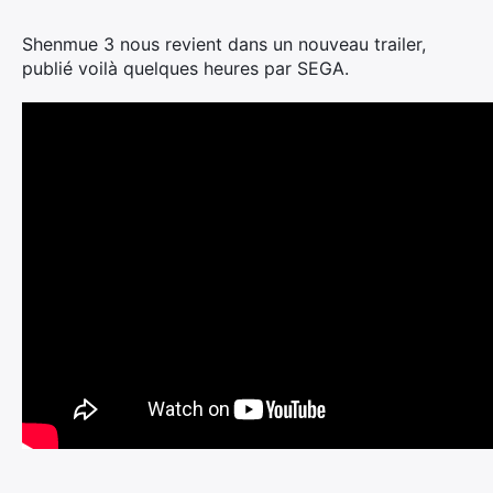
Shenmue 3 nous revient dans un nouveau trailer,
publié voilà quelques heures par SEGA.