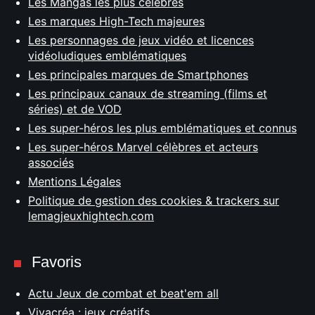
Les Mangas les plus célèbres
Les marques High-Tech majeures
Les personnages de jeux vidéo et licences
vidéoludiques emblématiques
Les principales marques de Smartphones
Les principaux canaux de streaming (films et
séries) et de VOD
Les super-héros les plus emblématiques et connus
Les super-héros Marvel célèbres et acteurs
associés
Mentions Légales
Politique de gestion des cookies & trackers sur
lemagjeuxhightech.com
Favoris
Actu Jeux de combat et beat'em all
Vivacréa : jeux créatifs