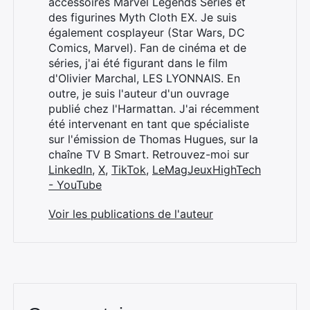
accessoires Marvel Legends Series et
des figurines Myth Cloth EX. Je suis
également cosplayeur (Star Wars, DC
Comics, Marvel). Fan de cinéma et de
séries, j'ai été figurant dans le film
d'Olivier Marchal, LES LYONNAIS. En
outre, je suis l'auteur d'un ouvrage
publié chez l'Harmattan. J'ai récemment
été intervenant en tant que spécialiste
sur l'émission de Thomas Hugues, sur la
chaîne TV B Smart. Retrouvez-moi sur
Rechercher
LinkedIn
,
X
,
TikTok
,
LeMagJeuxHighTech
:
- YouTube
Voir les publications de l'auteur