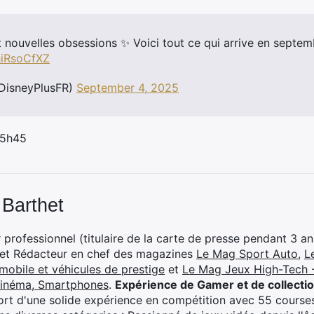
it nouvelles obsessions ✨ Voici tout ce qui arrive en septe
hiRsoCfXZ
DisneyPlusFR)
September 4, 2025
 5h45
 Barthet
professionnel (titulaire de la carte de presse pendant 3 ans
 et Rédacteur en chef des magazines
Le Mag Sport Auto
,
L
mobile et véhicules de prestige
et
Le Mag Jeux High-Tech -
cinéma, Smartphones
.
Expérience de Gamer et de collecti
rt d'une solide expérience en compétition avec 55 courses