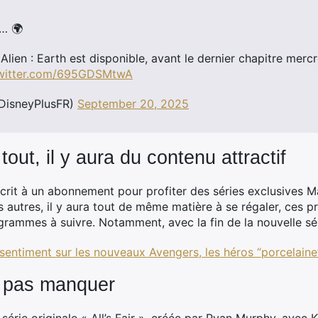
n… 🌍
Alien : Earth est disponible, avant le dernier chapitre merc
twitter.com/695GDSMtwA
DisneyPlusFR)
September 20, 2025
out, il y aura du contenu attractif
scrit à un abonnement pour profiter des séries exclusives Ma
 autres, il y aura tout de même matière à se régaler, ces p
rammes à suivre. Notamment, avec la fin de la nouvelle séri
sentiment sur les nouveaux Avengers, les héros “porcelain
 pas manquer