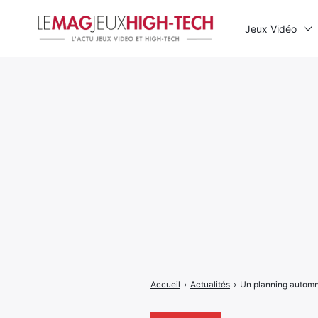
Jeux Vidéo
Rechercher
:
Accueil
›
Actualités
›
Un planning automn