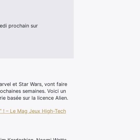
redi prochain sur
rvel et Star Wars, vont faire
rochaines semaines. Voici un
e basée sur la licence Alien.
e” ! – Le Mag Jeux High-Tech