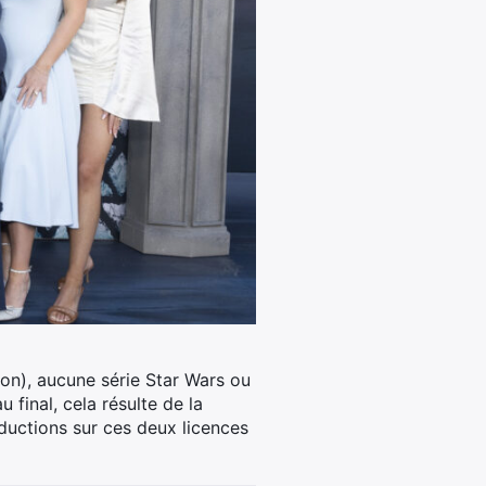
ion), aucune série Star Wars ou
 final, cela résulte de la
oductions sur ces deux licences