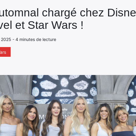
utomnal chargé chez Disn
el et Star Wars !
e 2025 - 4 minutes de lecture
ars