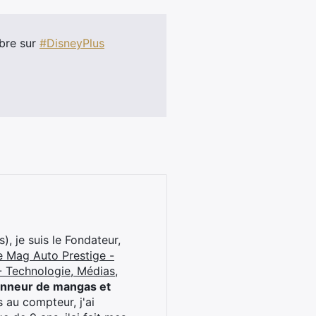
mbre sur
#DisneyPlus
), je suis le Fondateur,
e Mag Auto Prestige -
 Technologie, Médias,
onneur de mangas et
 au compteur, j'ai