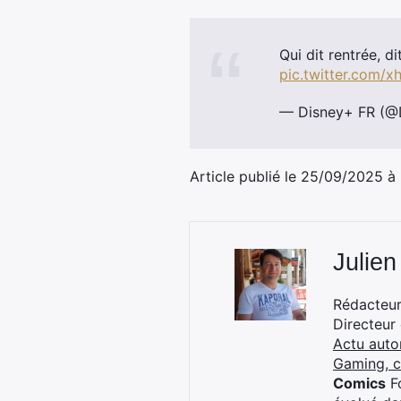
Qui dit rentrée, d
pic.twitter.com/x
— Disney+ FR (@
Article publié le 25/09/2025 à
Julien
Rédacteur 
Directeur
Actu auto
Gaming, 
Comics
Fo