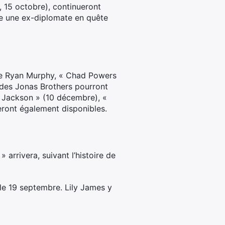
 15 octobre), continueront
ne une ex-diplomate en quête
e de Ryan Murphy, « Chad Powers
 des Jonas Brothers pourront
y Jackson » (10 décembre), «
ront également disponibles.
 arrivera, suivant l’histoire de
 le 19 septembre. Lily James y