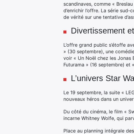
scandinaves, comme « Breslau 
d’enrichir l’offre. La série s
de vérité sur une tentative d’as
Divertissement e
L’offre grand public s’étoffe a
» (30 septembre), une comédie
voir « Un Noël chez les Jonas 
Futurama » (16 septembre) et 
L’univers Star W
Le 19 septembre, la suite « LEGO
nouveaux héros dans un univer
Du côté du cinéma, le film « Sw
incarne Whitney Wolfe, qui par
Place au planning intégrale de