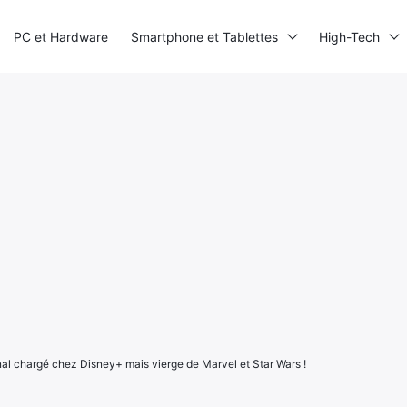
PC et Hardware
Smartphone et Tablettes
High-Tech
al chargé chez Disney+ mais vierge de Marvel et Star Wars !