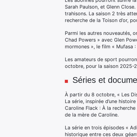
Les abonnés pourront suivre la 
Sarah Paulson, et Glenn Close. 
trahisons. La saison 2 très at
recherche de la Toison d’or, p
Parmi les autres nouveautés, on
Chad Powers » avec Glen Powell
mormones », le film « Mufasa :
Les amateurs de sport pourron
octobre, pour la saison 2025-
Séries et docume
À partir du 8 octobre, « Les Di
La série, inspirée d’une histoir
Caroline Flack : À la recherche 
de la mère de Caroline.
La série en trois épisodes « Ad
historique entre ces deux géant