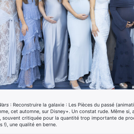
Wars
: Reconstruire la galaxie : Les Pièces du passé (animat
mme, cet automne, sur Disney+.
Un constat rude. Même si, au
, souvent critiquée pour la quantité trop importante de pr
 !), une qualité en berne.