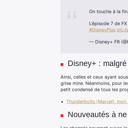
On touche à la fi
L’épisode 7 de FX 
#DisneyPlus
pic.
— Disney+ FR (@
Disney+ : malgré t
Ainsi, celles et ceux ayant sou
grise mine. Néanmoins, pour les
petit condensé de tous les prog
Thunderbolts (Marvel), mon 
Nouveautés à ne