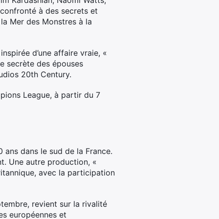
 Kim Kardashian, Naomi Watts,
 confronté à des secrets et
 la Mer des Monstres à la
nspirée d’une affaire vraie, «
Vie secrète des épouses
udios 20th Century.
pions League, à partir du 7
0 ans dans le sud de la France.
nt. Une autre production, «
ritannique, avec la participation
embre, revient sur la rivalité
ères européennes et