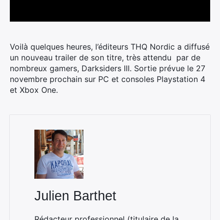
Voilà quelques heures, l’éditeurs THQ Nordic a diffusé
un nouveau trailer de son titre, très attendu par de
nombreux gamers, Darksiders III.
Sortie prévue le 27
novembre prochain sur PC et consoles Playstation 4
et Xbox One.
Julien Barthet
Rédacteur professionnel (titulaire de la