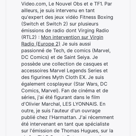
Video.com, Le Nouvel Obs et e TF1. Par
ailleurs, je suis intervenu en tant
qu'expert des jeux vidéo Fitness Boxing
(Switch et Switch 2) sur plusieurs
émissions de radio dont Virging Radio
(RTL2) :
Mon intervention sur Virgin
Radio (Europe 2)
Je suis aussi
passionné de Tech, de comics (Marvel,
DC Comics) et de Saint Seiya. Je
possède une collection de casques et
accessoires Marvel Legends Series et
des figurines Myth Cloth EX. Je suis
également cosplayeur (Star Wars, DC
Comics, Marvel). Fan de cinéma et de
séries, j'ai été figurant dans le film
d'Olivier Marchal, LES LYONNAIS. En
outre, je suis l'auteur d'un ouvrage
publié chez l'Harmattan. J'ai récemment
été intervenant en tant que spécialiste
sur l'émission de Thomas Hugues, sur la