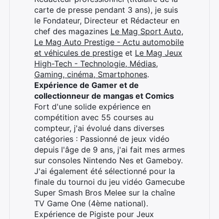
carte de presse pendant 3 ans), je suis
le Fondateur, Directeur et Rédacteur en
chef des magazines
Le Mag Sport Auto
,
Le Mag Auto Prestige - Actu automobile
et véhicules de prestige
et
Le Mag Jeux
High-Tech - Technologie, Médias,
Gaming, cinéma, Smartphones
.
Expérience de Gamer et de
collectionneur de mangas et Comics
Fort d'une solide expérience en
compétition avec 55 courses au
×
compteur, j'ai évolué dans diverses
catégories : Passionné de jeux vidéo
depuis l'âge de 9 ans, j'ai fait mes armes
sur consoles Nintendo Nes et Gameboy.
J'ai également été sélectionné pour la
Rechercher
finale du tournoi du jeu vidéo Gamecube
:
Super Smash Bros Melee sur la chaîne
TV Game One (4ème national).
Expérience de Pigiste pour Jeux