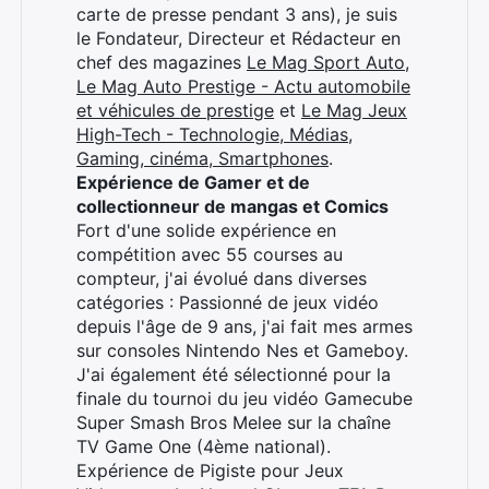
carte de presse pendant 3 ans), je suis
le Fondateur, Directeur et Rédacteur en
chef des magazines
Le Mag Sport Auto
,
Le Mag Auto Prestige - Actu automobile
et véhicules de prestige
et
Le Mag Jeux
High-Tech - Technologie, Médias,
Gaming, cinéma, Smartphones
.
Expérience de Gamer et de
collectionneur de mangas et Comics
Fort d'une solide expérience en
compétition avec 55 courses au
compteur, j'ai évolué dans diverses
catégories : Passionné de jeux vidéo
depuis l'âge de 9 ans, j'ai fait mes armes
sur consoles Nintendo Nes et Gameboy.
J'ai également été sélectionné pour la
finale du tournoi du jeu vidéo Gamecube
Super Smash Bros Melee sur la chaîne
TV Game One (4ème national).
Expérience de Pigiste pour Jeux