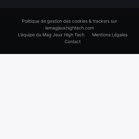
Politique de gestion des cookies & trackers sur
lemagjeuxhightech.com
L’équipe du Mag Jeux High Tech
Mentions Légales
Contact