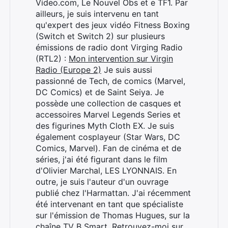
Video.com, Le Nouvel Obs et e TF1. Par
ailleurs, je suis intervenu en tant
qu'expert des jeux vidéo Fitness Boxing
Rechercher
(Switch et Switch 2) sur plusieurs
:
émissions de radio dont Virging Radio
(RTL2) :
Mon intervention sur Virgin
Radio (Europe 2)
Je suis aussi
passionné de Tech, de comics (Marvel,
DC Comics) et de Saint Seiya. Je
possède une collection de casques et
accessoires Marvel Legends Series et
des figurines Myth Cloth EX. Je suis
également cosplayeur (Star Wars, DC
Comics, Marvel). Fan de cinéma et de
séries, j'ai été figurant dans le film
d'Olivier Marchal, LES LYONNAIS. En
outre, je suis l'auteur d'un ouvrage
publié chez l'Harmattan. J'ai récemment
été intervenant en tant que spécialiste
sur l'émission de Thomas Hugues, sur la
chaîne TV B Smart. Retrouvez-moi sur