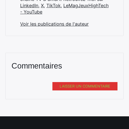
LinkedIn
,
X
,
TikTok
,
LeMagJeuxHighTech
- YouTube
Voir les publications de l'auteur
Commentaires
LAISSER UN COMMENTAIRE