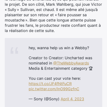
le projet. De son côté, Mark Wahlberg, qui joue Victor
« Sully » Sullivan, est chaud. Il est même allé jusqu’à
plaisanter sur son retour et « faire pousser sa
moustache ». Bien que cette longue attente puisse
frustrer les fans, le producteur reste confiant quant à
la réalisation de cette suite.
hey, wanna help us win a Webby?
Creator to Creator: Uncharted was
nominated in
@TheWebbyAwards
Media & Entertainment category 🏆
You can cast your vote here:
https://t.co/JF4fNtFuCR
pic.twitter.com/InO99GzfnC
— Sony (@Sony)
April 4, 2023