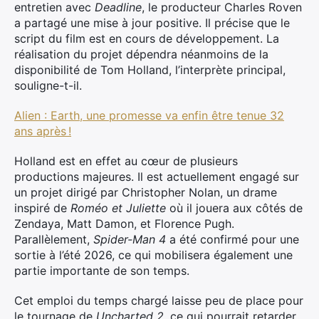
entretien avec
Deadline
, le producteur Charles Roven
a partagé une mise à jour positive. Il précise que le
script du film est en cours de développement. La
réalisation du projet dépendra néanmoins de la
disponibilité de Tom Holland, l’interprète principal,
souligne-t-il.
Alien : Earth, une promesse va enfin être tenue 32
ans après !
Holland est en effet au cœur de plusieurs
productions majeures. Il est actuellement engagé sur
un projet dirigé par Christopher Nolan, un drame
inspiré de
Roméo et Juliette
où il jouera aux côtés de
Zendaya, Matt Damon, et Florence Pugh.
Parallèlement,
Spider-Man 4
a été confirmé pour une
sortie à l’été 2026, ce qui mobilisera également une
partie importante de son temps.
Cet emploi du temps chargé laisse peu de place pour
le tournage de
Uncharted 2
, ce qui pourrait retarder