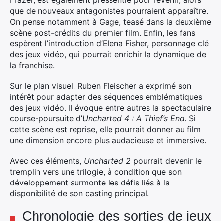
Frazer, est également pressentie pour revenir, alors
que de nouveaux antagonistes pourraient apparaître.
Rechercher
On pense notamment à Gage, teasé dans la deuxième
:
scène post-crédits du premier film. Enfin, les fans
espèrent l’introduction d’Elena Fisher, personnage clé
des jeux vidéo, qui pourrait enrichir la dynamique de
la franchise.
Sur le plan visuel, Ruben Fleischer a exprimé son
intérêt pour adapter des séquences emblématiques
des jeux vidéo. Il évoque entre autres la spectaculaire
course-poursuite d’
Uncharted 4 : A Thief’s End
. Si
cette scène est reprise, elle pourrait donner au film
une dimension encore plus audacieuse et immersive.
Avec ces éléments,
Uncharted 2
pourrait devenir le
tremplin vers une trilogie, à condition que son
développement surmonte les défis liés à la
disponibilité de son casting principal.
Chronologie des sorties de jeux