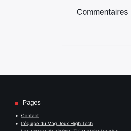
Commentaires
Pages
Contact
L’équipe du Mag Jeux High Tech