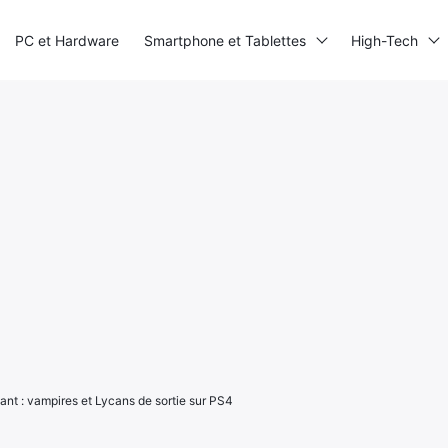
PC et Hardware
Smartphone et Tablettes
High-Tech
nt : vampires et Lycans de sortie sur PS4