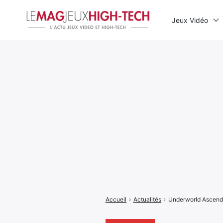
Jeux Vidéo
Rechercher
:
Accueil
›
Actualités
›
Underworld Ascenda