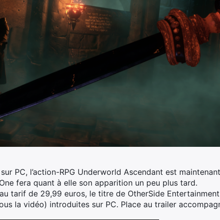
ble sur PC, l’action-RPG Underworld Ascendant est maintenan
One fera quant à elle son apparition un peu plus tard.
 tarif de 29,99 euros, le titre de OtherSide Entertainment
sous la vidéo) introduites sur PC. Place au trailer accompagna