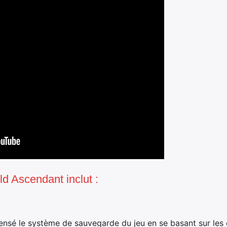
d Ascendant inclut :
nsé le système de sauvegarde du jeu en se basant sur les