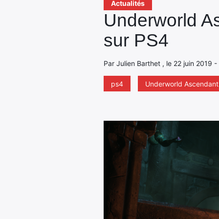
Actualités
Underworld As
sur PS4
Par Julien Barthet , le 22 juin 2019 
ps4
Underworld Ascendant