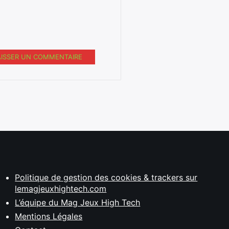
AISSER UN COMMENTAIRE
Politique de gestion des cookies & trackers sur
lemagjeuxhightech.com
L’équipe du Mag Jeux High Tech
Mentions Légales