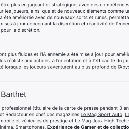
 être plus engageant et stratégique, avec des compétenc
r les joueurs, ainsi que et de nouveaux éléments comme 
a été améliorée avec de nouveaux sorts et runes, permettan
mises à jour concernant la discrétion et réactivité de l’enn
 pour la discrétion.
t plus fluides et l’IA ennemie a été mise à jour pour amé
lus réaliste aux actions, à l’orientation et à l’efficacité du 
lté lorsque les joueurs s’aventurent au plus profond de l’Aby
 Barthet
professionnel (titulaire de la carte de presse pendant 3 ans
 et Rédacteur en chef des magazines
Le Mag Sport Auto
,
L
mobile et véhicules de prestige
et
Le Mag Jeux High-Tech -
cinéma, Smartphones
.
Expérience de Gamer et de collecti