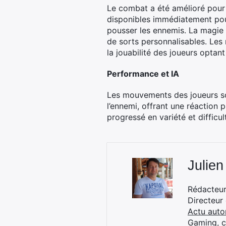
Le combat a été amélioré pour
disponibles immédiatement pou
pousser les ennemis. La magie 
de sorts personnalisables. Les 
la jouabilité des joueurs optant
Performance et IA
Les mouvements des joueurs son
l’ennemi, offrant une réaction p
progressé en variété et difficu
Julien
Rédacteur 
Directeur
Actu auto
Gaming, 