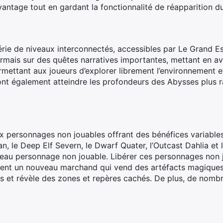
ntage tout en gardant la fonctionnalité de réapparition du 
ie de niveaux interconnectés, accessibles par Le Grand Esc
rmais sur des quêtes narratives importantes, mettant en av
ermettant aux joueurs d’explorer librement l’environnement 
ront également atteindre les profondeurs des Abysses plus 
personnages non jouables offrant des bénéfices variables 
, le Deep Elf Severn, le Dwarf Quater, l’Outcast Dahlia et 
au personnage non jouable. Libérer ces personnages non j
ent un nouveau marchand qui vend des artéfacts magiques
s et révèle des zones et repères cachés. De plus, de nomb