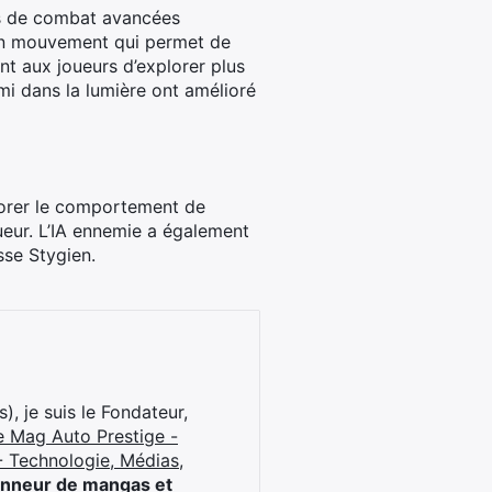
es de combat avancées
un mouvement qui permet de
t aux joueurs d’explorer plus
emi dans la lumière ont amélioré
liorer le comportement de
joueur. L’IA ennemie a également
sse Stygien.
), je suis le Fondateur,
e Mag Auto Prestige -
 Technologie, Médias,
onneur de mangas et