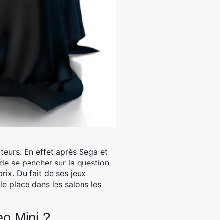
teurs. En effet après Sega et
de se pencher sur la question.
rix. Du fait de ses jeux
lle place dans les salons les
o Mini ?