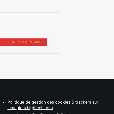
AISSER UN COMMENTAIRE
Politique de gestion des cookies & trackers sur
lemagjeuxhightech.com