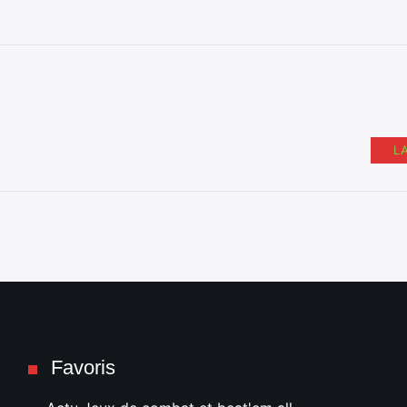
L
Favoris