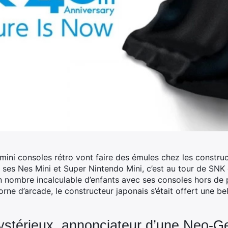
mini consoles rétro vont faire des émules chez les construc
 ses Nes Mini et Super Nintendo Mini, c’est au tour de SNK 
n nombre incalculable d’enfants avec ses consoles hors de p
rne d’arcade, le constructeur japonais s’était offert une be
stérieux, annonciateur d’une Neo-Ge