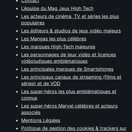
Contact
L’équipe du Mag Jeux High Tech
Les acteurs de cinéma, TV et séries les plus
populaires
Les éditeurs & studios de jeux vidéo majeurs
Les Mangas les plus célèbres
Les marques High-Tech majeures
Les personnages de jeux vidéo et licences
vidéoludiques emblématiques
Les principales marques de Smartphones
Les principaux canaux de streaming (films et
séries) et de VOD
Les super-héros les plus emblématiques et
connus
Les super-héros Marvel célèbres et acteurs
associés
Mentions Légales
Politique de gestion des cookies & trackers sur