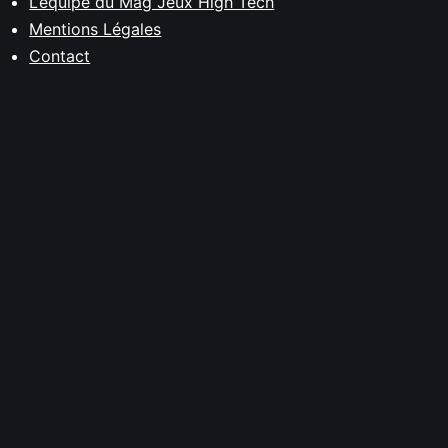
L’équipe du Mag Jeux High Tech
Mentions Légales
Contact