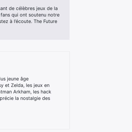
nt de célèbres jeux de la
 fans qui ont soutenu notre
stez à l’écoute. The Future
lus jeune âge
y et Zelda, les jeux en
Batman Arkham, les hack
pprécie la nostalgie des