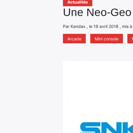
Actualités
Une Neo-Geo m
Par Kandax , le 19 avril 2018 , mis à
Arcade
Mini console