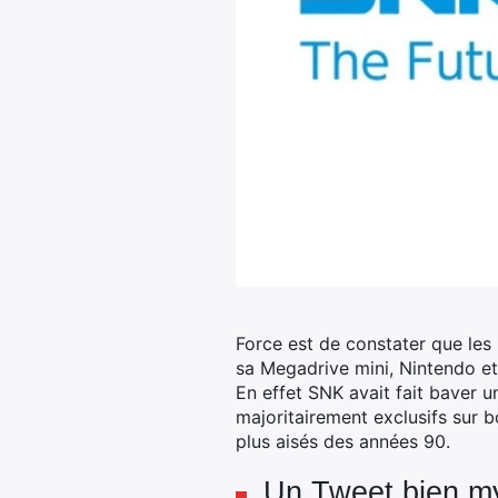
Force est de constater que les 
sa Megadrive mini, Nintendo et
En effet SNK avait fait baver u
majoritairement exclusifs sur bo
plus aisés des années 90.
Un Tweet bien my