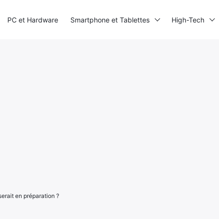
PC et Hardware
Smartphone et Tablettes
High-Tech
rait en préparation ?