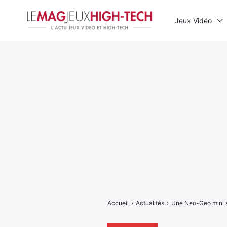
Jeux Vidéo
Rechercher
:
Accueil
›
Actualités
›
Une Neo-Geo mini se