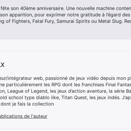
fête son 40ème anniversaire. Une nouvelle machine contena
son apparition, pour exprimer notre gratitude à l’égard des
g of Fighters, Fatal Fury, Samurai Spirits ou Metal Slug. Re
ax
ur/intégrateur web, passionné de jeux vidéo depuis mon p
nne particulièrement les RPG dont les franchises Final Fantas
on, League of Legend, les jeux d’action aventure, la série 
old school type diablo like, Titan Quest, les jeux indés. J’a
 dont je fais la collection
ublications de l'auteur