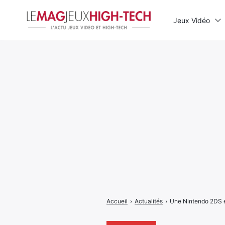
Jeux Vidéo
Rechercher
:
Accueil
›
Actualités
›
Une Nintendo 2DS é