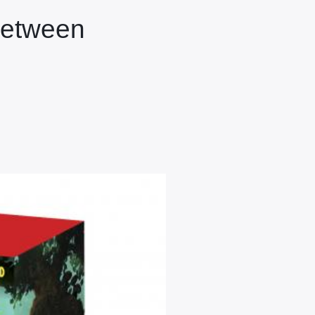
 between