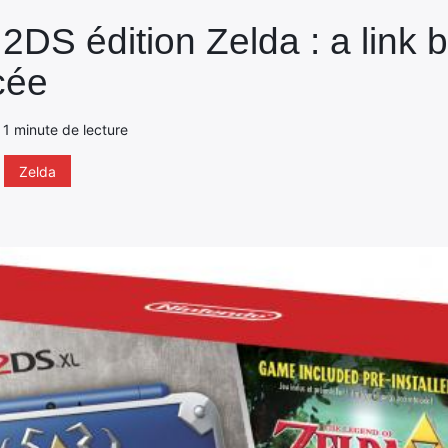
2DS édition Zelda : a link
cée
- 1 minute de lecture
Zelda