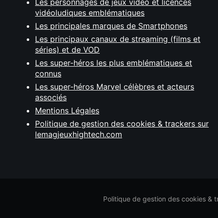
Les personnages de jeux vidéo et licences
vidéoludiques emblématiques
Les principales marques de Smartphones
Les principaux canaux de streaming (films et
séries) et de VOD
Les super-héros les plus emblématiques et
connus
Les super-héros Marvel célèbres et acteurs
associés
Mentions Légales
Politique de gestion des cookies & trackers sur
lemagjeuxhightech.com
Politique de gestion des cookies & 