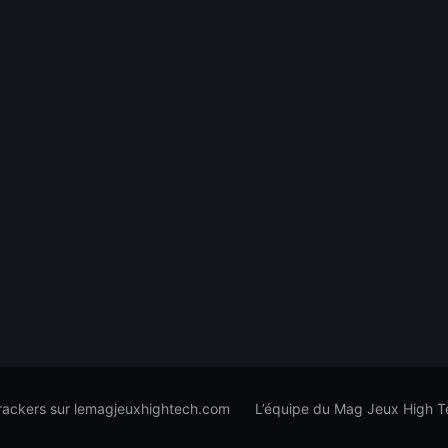
trackers sur lemagjeuxhightech.com
L’équipe du Mag Jeux High T