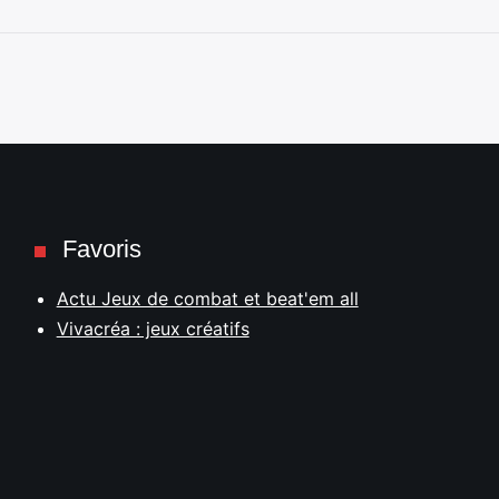
Favoris
Actu Jeux de combat et beat'em all
Vivacréa : jeux créatifs