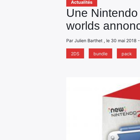
Actualités
Une Nintendo 
worlds annon
Par Julien Barthet , le 30 mai 2018 
2DS
bundle
pack