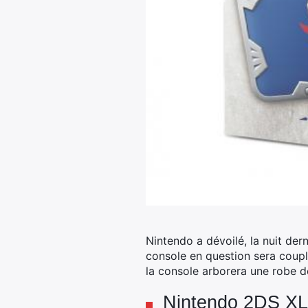
Nintendo a dévoilé, la nuit der
console en question sera couplé
la console arborera une robe dé
Nintendo 2DS XL 