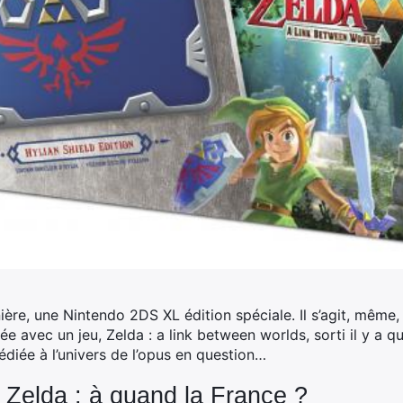
nière, une Nintendo 2DS XL édition spéciale. Il s’agit, même,
e avec un jeu, Zelda : a link between worlds, sorti il y a q
diée à l’univers de l’opus en question…
Zelda : à quand la France ?