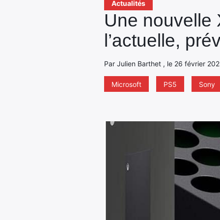
Actualités
Une nouvelle 
l’actuelle, pré
Par Julien Barthet , le 26 février 20
Microsoft
PS5
Sony