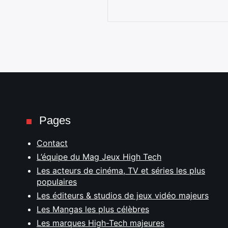
Pages
Contact
L’équipe du Mag Jeux High Tech
Les acteurs de cinéma, TV et séries les plus
populaires
Les éditeurs & studios de jeux vidéo majeurs
Les Mangas les plus célèbres
Les marques High-Tech majeures