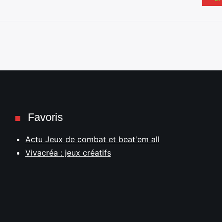
Favoris
Actu Jeux de combat et beat'em all
Vivacréa : jeux créatifs