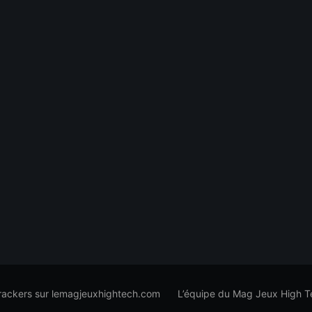
trackers sur lemagjeuxhightech.com
L’équipe du Mag Jeux High T