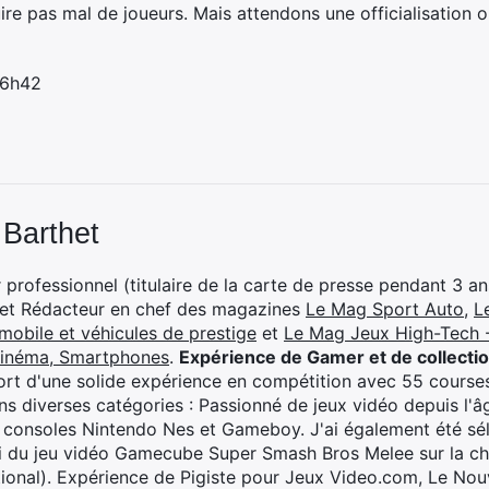
ire pas mal de joueurs. Mais attendons une officialisation 
 6h42
 Barthet
professionnel (titulaire de la carte de presse pendant 3 ans
 et Rédacteur en chef des magazines
Le Mag Sport Auto
,
L
mobile et véhicules de prestige
et
Le Mag Jeux High-Tech -
cinéma, Smartphones
.
Expérience de Gamer et de collecti
rt d'une solide expérience en compétition avec 55 courses
s diverses catégories : Passionné de jeux vidéo depuis l'âge
 consoles Nintendo Nes et Gameboy. J'ai également été séle
i du jeu vidéo Gamecube Super Smash Bros Melee sur la 
ional). Expérience de Pigiste pour Jeux Video.com, Le Nouv