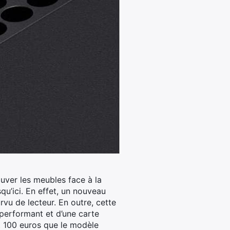
sauver les meubles face à la
u’ici.
En effet, un nouveau
vu de lecteur. En outre, cette
 performant et d’une carte
et 100 euros que le modèle