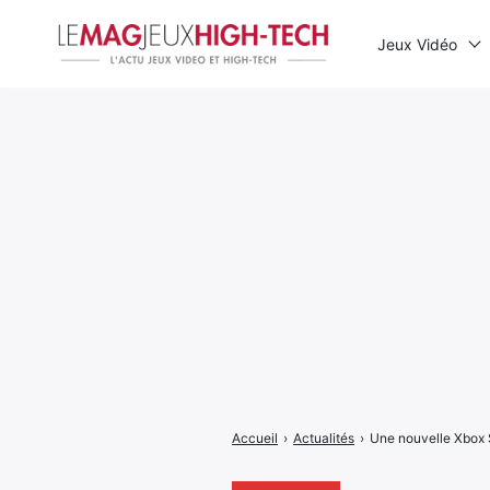
Jeux Vidéo
Rechercher
:
Accueil
›
Actualités
›
Une nouvelle Xbox S