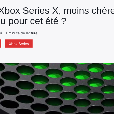
Xbox Series X, moins chèr
vu pour cet été ?
24 - 1 minute de lecture
Xbox Series