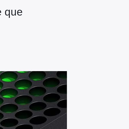
e que