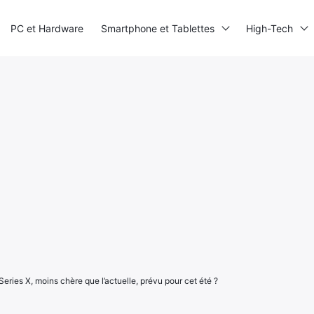
PC et Hardware
Smartphone et Tablettes
High-Tech
eries X, moins chère que l’actuelle, prévu pour cet été ?