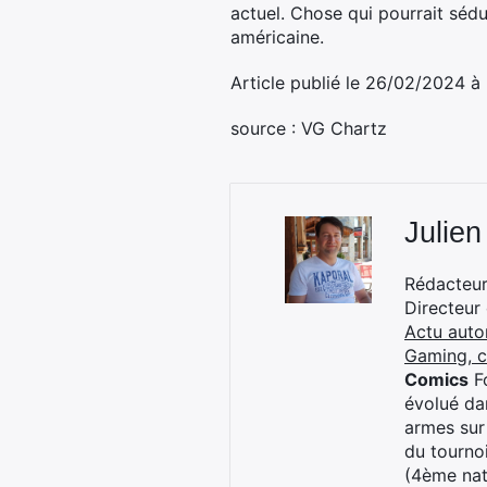
actuel. Chose qui pourrait sédu
américaine.
Article publié le 26/02/2024 à
source : VG Chartz
Julien
Rédacteur 
Directeur
Actu auto
Gaming, 
Comics
Fo
évolué dan
armes sur
du tourno
(4ème nat