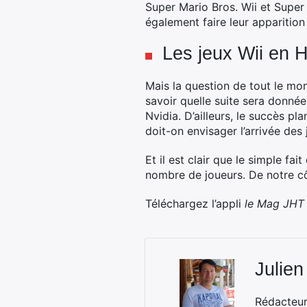
Super Mario Bros. Wii et Super 
également faire leur apparitio
Les jeux Wii en 
Mais la question de tout le mo
savoir quelle suite sera donné
Nvidia. D’ailleurs, le succès pl
doit-on envisager l’arrivée d
Et il est clair que le simple fa
nombre de joueurs. De notre cô
Téléchargez l’appli
le
Mag JHT
Julien
Rédacteur 