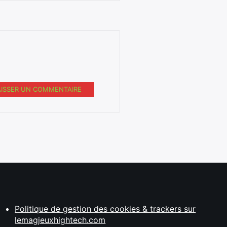
AISSER UN COMMENTAIRE
Politique de gestion des cookies & trackers sur
lemagjeuxhightech.com