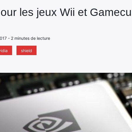
our les jeux Wii et Game
017 - 2 minutes de lecture
idia
shield