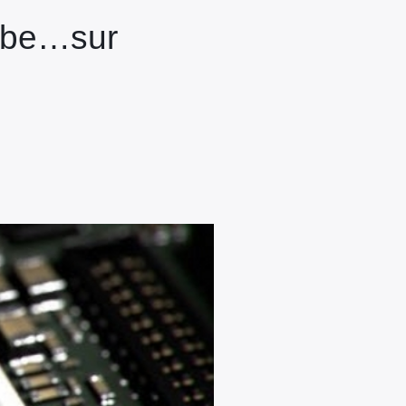
cube…sur