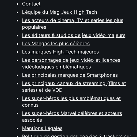
Contact
L’équipe du Mag Jeux High Tech
Les acteurs de cinéma, TV et séries les plus
populaires
Les éditeurs & studios de jeux vidéo majeurs
Les Mangas les plus célèbres
Les marques High-Tech majeures
Les personnages de jeux vidéo et licences
vidéoludiques emblématiques
Les principales marques de Smartphones
Les principaux canaux de streaming (films et
séries) et de VOD
Les super-héros les plus emblématiques et
connus
Les super-héros Marvel célèbres et acteurs
associés
Mentions Légales
Politique de gestion des cookies & trackers sur