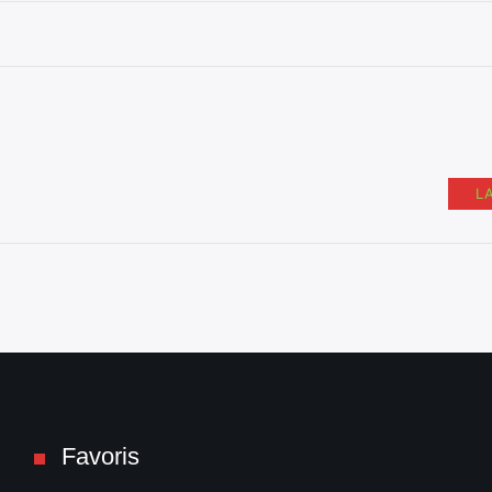
L
Favoris