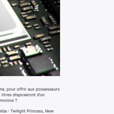
ne, pour offrir aux possesseurs
 titres disposeront d’un
 annonce ?
lda : Twilight Princess, New