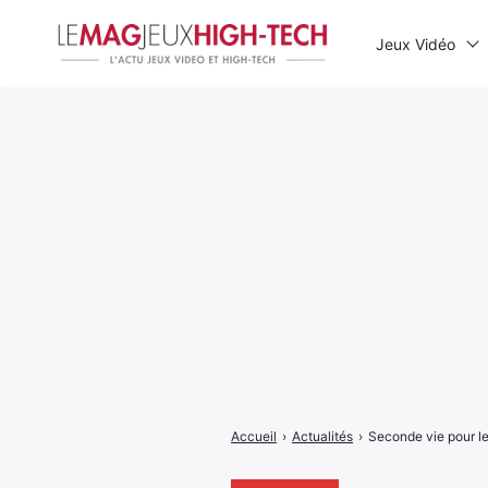
Jeux Vidéo
Rechercher
:
Accueil
›
Actualités
›
Seconde vie pour l