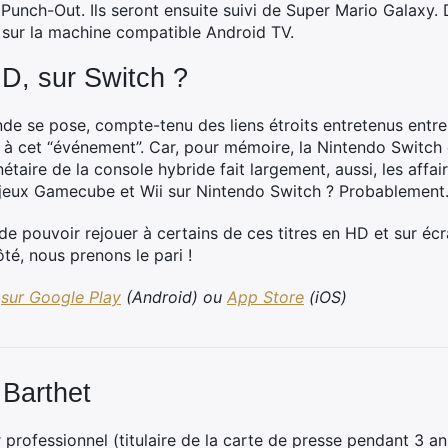
Punch-Out. Ils seront ensuite suivi de Super Mario Galaxy. D
n sur la machine compatible Android TV.
HD, sur Switch ?
nde se pose, compte-tenu des liens étroits entretenus entre
e à cet “événement”. Car, pour mémoire, la Nintendo Switch
anétaire de la console hybride fait largement, aussi, les affai
es jeux Gamecube et Wii sur Nintendo Switch ? Probablemen
it de pouvoir rejouer à certains de ces titres en HD et sur é
té, nous prenons le pari !
sur Google Play
(Android) ou
App Store
(iOS)
 Barthet
professionnel (titulaire de la carte de presse pendant 3 ans