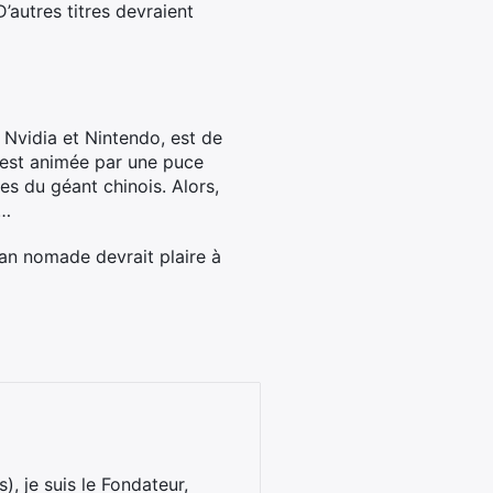
’autres titres devraient
 Nvidia et Nintendo, est de
 est animée par une puce
res du géant chinois. Alors,
t…
cran nomade devrait plaire à
), je suis le Fondateur,