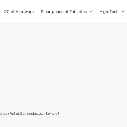
PC et Hardware
Smartphone et Tablettes
High-Tech
es jeux Wii et Gamecube…sur Switch ?