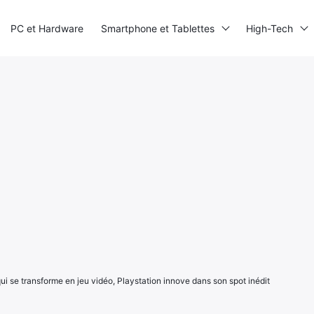
PC et Hardware
Smartphone et Tablettes
High-Tech
qui se transforme en jeu vidéo, Playstation innove dans son spot inédit