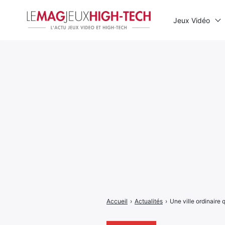
Jeux Vidéo
Rechercher
:
Accueil
›
Actualités
›
Une ville ordinaire 