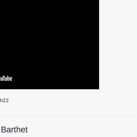
6h22
 Barthet