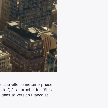
r une ville se métamorphoser
imites”, à l’approche des fêtes
, dans sa version Française.