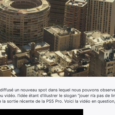
diffusé un nouveau spot dans lequel nous pouvons observe
eu vidéo.
l’idée étant d’illustrer le slogan “jouer n’a pas de l
e la sortie récente de la PS5 Pro. Voici la vidéo en question