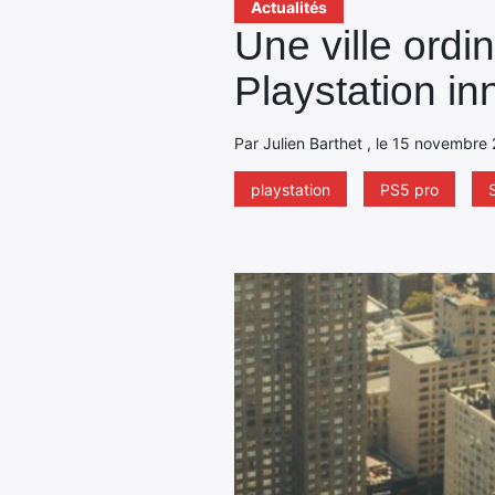
Actualités
Une ville ordi
Playstation in
Par Julien Barthet , le 15 novembre 
playstation
PS5 pro