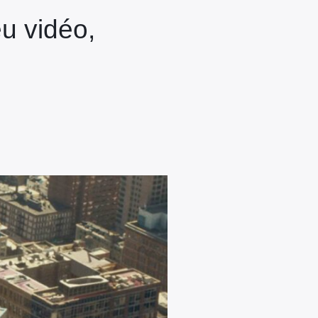
eu vidéo,