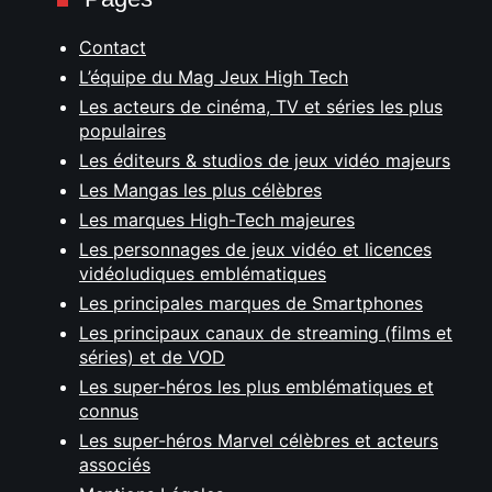
Contact
L’équipe du Mag Jeux High Tech
Les acteurs de cinéma, TV et séries les plus
populaires
Les éditeurs & studios de jeux vidéo majeurs
Les Mangas les plus célèbres
Les marques High-Tech majeures
Les personnages de jeux vidéo et licences
vidéoludiques emblématiques
Les principales marques de Smartphones
Les principaux canaux de streaming (films et
séries) et de VOD
Les super-héros les plus emblématiques et
connus
Les super-héros Marvel célèbres et acteurs
associés