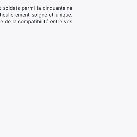
gt soldats parmi la cinquantaine
iculièrement soigné et unique.
e de la compatibilité entre vos