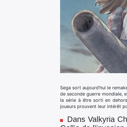
Sega sort aujourd’hui le remake
de seconde guerre mondiale, et
la série à être sorti en dehor
joueurs prouvent leur intérêt po
Dans Valkyria Ch