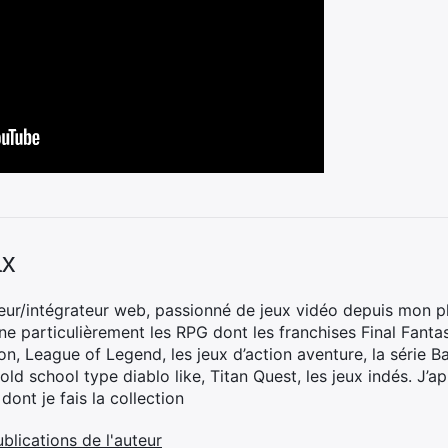
ax
ur/intégrateur web, passionné de jeux vidéo depuis mon p
nne particulièrement les RPG dont les franchises Final Fantas
on, League of Legend, les jeux d’action aventure, la série 
old school type diablo like, Titan Quest, les jeux indés. J’a
 dont je fais la collection
ublications de l'auteur