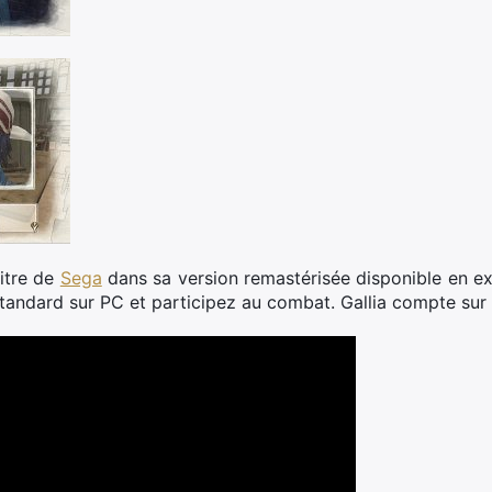
itre de
Sega
dans sa version remastérisée disponible en exc
 Standard sur PC et participez au combat. Gallia compte sur