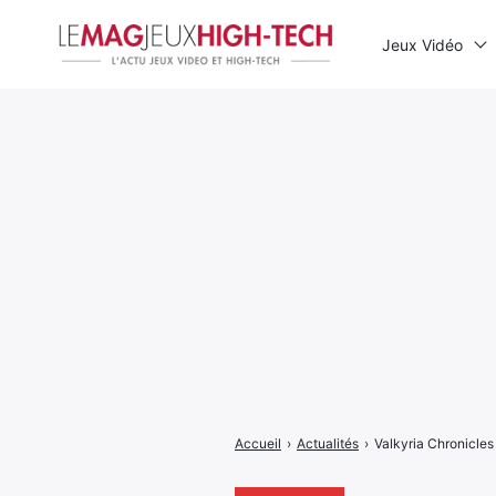
Jeux Vidéo
Rechercher
:
Accueil
›
Actualités
›
Valkyria Chronicles