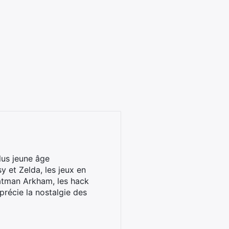
lus jeune âge
y et Zelda, les jeux en
Batman Arkham, les hack
pprécie la nostalgie des