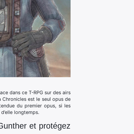
place dans ce T-RPG sur des airs
 Chronicles est le seul opus de
ttendue du premier opus, si les
 d’elle longtemps.
Gunther et protégez