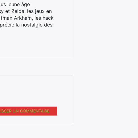
lus jeune âge
y et Zelda, les jeux en
Batman Arkham, les hack
pprécie la nostalgie des
AISSER UN COMMENTAIRE