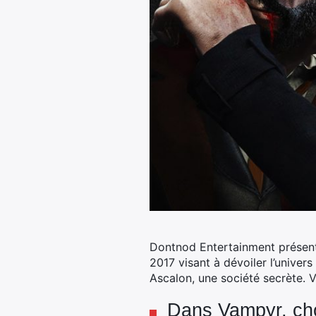
Dontnod Entertainment présent
2017 visant à dévoiler l’univer
Ascalon, une société secrète. 
Dans Vampyr, cho