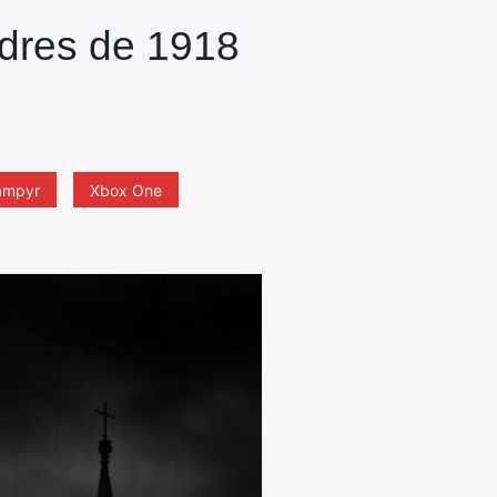
dres de 1918
ampyr
Xbox One