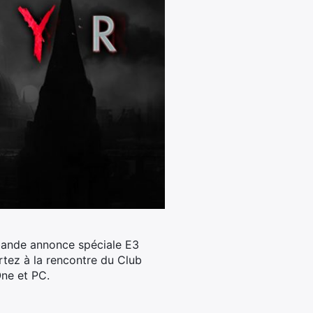
 bande annonce spéciale E3
artez à la rencontre du Club
One et PC.