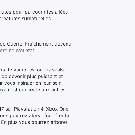
utes pour parcourir les allées
réatures surnaturelles.
ande Guerre. Fraîchement devenu
tre nouvel état
rs de vampires, ou les skals.
 de devenir plus puissant et
 vous insinuer en leur sein.
oyen est connecté aux autres
7 sur Playstation 4, Xbox One
ous pourrez alors récupérer la
 En plus vous pourrez arborer