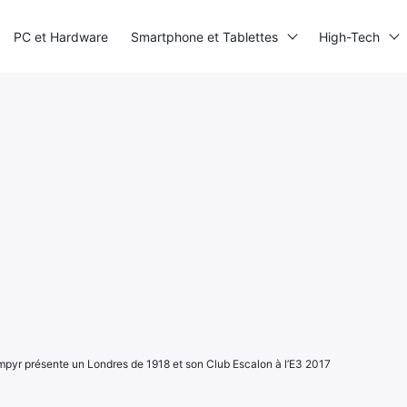
PC et Hardware
Smartphone et Tablettes
High-Tech
yr présente un Londres de 1918 et son Club Escalon à l’E3 2017