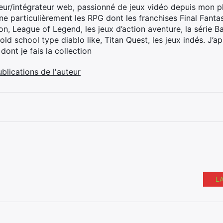
ur/intégrateur web, passionné de jeux vidéo depuis mon p
nne particulièrement les RPG dont les franchises Final Fantas
on, League of Legend, les jeux d’action aventure, la série 
old school type diablo like, Titan Quest, les jeux indés. J’a
 dont je fais la collection
ublications de l'auteur
L