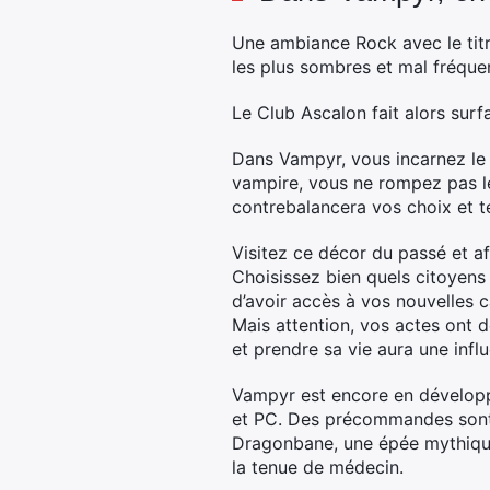
Une ambiance Rock avec le titr
les plus sombres et mal fréquen
Le Club Ascalon fait alors sur
Dans Vampyr, vous incarnez le 
vampire, vous ne rompez pas l
contrebalancera vos choix et t
Visitez ce décor du passé et af
Choisissez bien quels citoyens
d’avoir accès à vos nouvelles c
Mais attention, vos actes ont 
et prendre sa vie aura une influ
Vampyr est encore en développ
et PC. Des précommandes sont d
Dragonbane, une épée mythique,
la tenue de médecin.