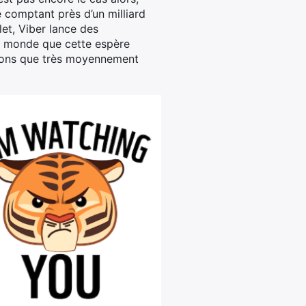
e comptant près d’un milliard
llet, Viber lance des
au monde que cette espère
uvons que très moyennement