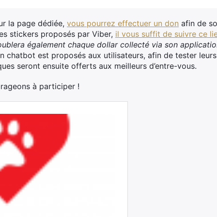
ur la page dédiée,
vous pourrez effectuer un don
afin de so
 les stickers proposés par Viber,
il vous suffit de suivre ce li
oublera également chaque dollar collecté via son applicati
un chatbot est proposés aux utilisateurs, afin de tester leu
ues seront ensuite offerts aux meilleurs d’entre-vous.
rageons à participer !