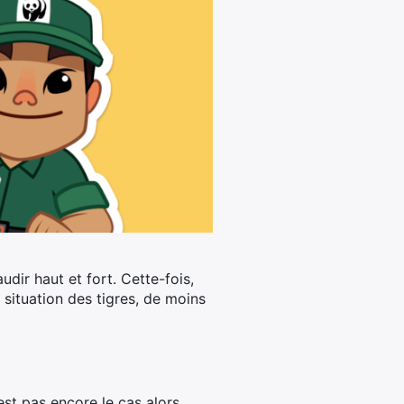
udir haut et fort. Cette-fois,
a situation des tigres, de moins
’est pas encore le cas alors,