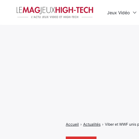
Jeux Vidéo
Rechercher
:
Accueil
›
Actualités
›
Viber et WWF unis p