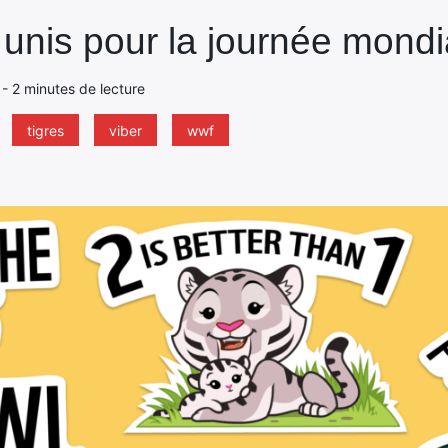
unis pour la journée mondia
9 - 2 minutes de lecture
tigres
viber
wwf