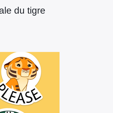
le du tigre