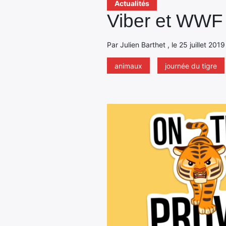
Actualités
Viber et WWF 
Par Julien Barthet , le 25 juillet 201
animaux
journée du tigre