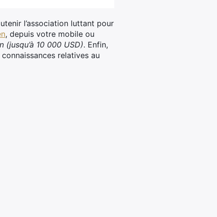
utenir l’association luttant pour
en
, depuis votre mobile ou
on (jusqu’à 10 000 USD)
. Enfin,
rs connaissances relatives au