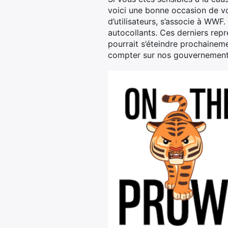
voici une bonne occasion de vou
d’utilisateurs, s’associe à WWF. 
autocollants. Ces derniers rep
pourrait s’éteindre prochaine
compter sur nos gouvernement