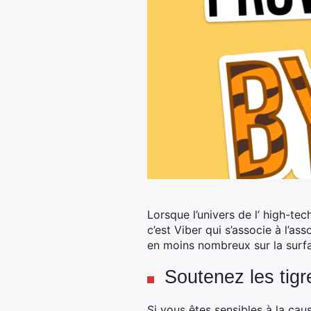
Lorsque l’univers de l’ high-tec
c’est Viber qui s’associe à l’ass
en moins nombreux sur la surf
Soutenez les tigr
Si vous êtes sensibles à la caus