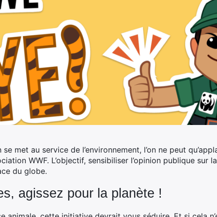
h se met au service de l’environnement, l’on ne peut qu’appla
ociation WWF. L’objectif, sensibiliser l’opinion publique sur l
ace du globe.
es, agissez pour la planète !
e animale, cette initiative devrait vous séduire. Et si cela n