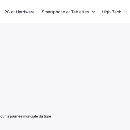
PC et Hardware
Smartphone et Tablettes
High-Tech
our la journée mondiale du tigre