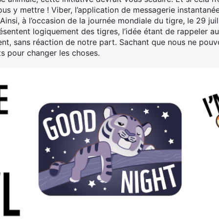
s y mettre ! Viber, l’application de messagerie instantané
Ainsi, à l’occasion de la journée mondiale du tigre, le 29 jui
résentent logiquement des tigres, l’idée étant de rappeler 
ment, sans réaction de notre part. Sachant que nous ne po
s pour changer les choses.