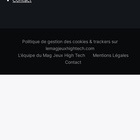
Contact
Politique de gestion des cookies & trackers sur
lemagjeuxhightech.com
L’équipe du Mag Jeux High Tech
Mentions Légales
Contact