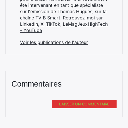
été intervenant en tant que spécialiste
sur l'émission de Thomas Hugues, sur la
chaîne TV B Smart. Retrouvez-moi sur
LinkedIn
,
X
,
TikTok
,
LeMagJeuxHighTech
- YouTube
Voir les publications de l'auteur
Commentaires
LAISSER UN COMMENTAIRE