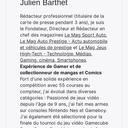
Julien Barthet
Rédacteur professionnel (titulaire de la
carte de presse pendant 3 ans), je suis
le Fondateur, Directeur et Rédacteur en
chef des magazines
Le Mag Sport Auto
,
Le Mag Auto Prestige - Actu automobile
et véhicules de prestige
et
Le Mag Jeux
High-Tech - Technologie, Médias,
Gaming, cinéma, Smartphones
.
Expérience de Gamer et de
collectionneur de mangas et Comics
Fort d'une solide expérience en
compétition avec 55 courses au
compteur, j'ai évolué dans diverses
catégories : Passionné de jeux vidéo
depuis l'âge de 9 ans, j'ai fait mes armes
sur consoles Nintendo Nes et Gameboy.
J'ai également été sélectionné pour la
finale du tournoi du jeu vidéo Gamecube