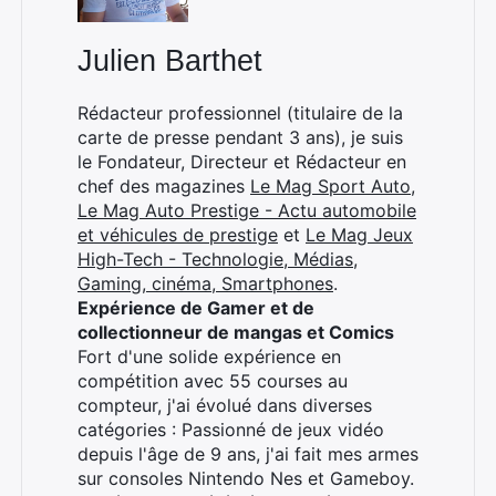
Julien Barthet
Rédacteur professionnel (titulaire de la
carte de presse pendant 3 ans), je suis
le Fondateur, Directeur et Rédacteur en
chef des magazines
Le Mag Sport Auto
,
Le Mag Auto Prestige - Actu automobile
et véhicules de prestige
et
Le Mag Jeux
High-Tech - Technologie, Médias,
Gaming, cinéma, Smartphones
.
Expérience de Gamer et de
collectionneur de mangas et Comics
Fort d'une solide expérience en
compétition avec 55 courses au
compteur, j'ai évolué dans diverses
catégories : Passionné de jeux vidéo
depuis l'âge de 9 ans, j'ai fait mes armes
sur consoles Nintendo Nes et Gameboy.