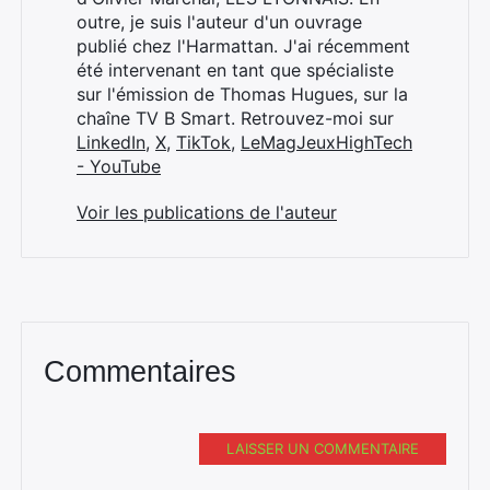
:
outre, je suis l'auteur d'un ouvrage
publié chez l'Harmattan. J'ai récemment
été intervenant en tant que spécialiste
sur l'émission de Thomas Hugues, sur la
chaîne TV B Smart. Retrouvez-moi sur
LinkedIn
,
X
,
TikTok
,
LeMagJeuxHighTech
- YouTube
Voir les publications de l'auteur
Commentaires
LAISSER UN COMMENTAIRE