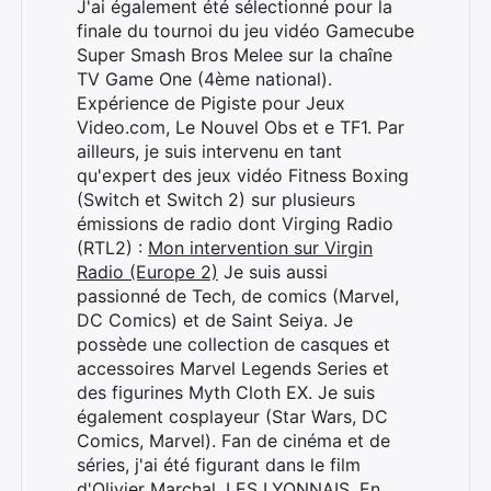
J'ai également été sélectionné pour la
finale du tournoi du jeu vidéo Gamecube
Super Smash Bros Melee sur la chaîne
TV Game One (4ème national).
Expérience de Pigiste pour Jeux
Video.com, Le Nouvel Obs et e TF1. Par
ailleurs, je suis intervenu en tant
qu'expert des jeux vidéo Fitness Boxing
(Switch et Switch 2) sur plusieurs
émissions de radio dont Virging Radio
(RTL2) :
Mon intervention sur Virgin
Radio (Europe 2)
Je suis aussi
passionné de Tech, de comics (Marvel,
DC Comics) et de Saint Seiya. Je
possède une collection de casques et
accessoires Marvel Legends Series et
des figurines Myth Cloth EX. Je suis
également cosplayeur (Star Wars, DC
Comics, Marvel). Fan de cinéma et de
séries, j'ai été figurant dans le film
Rechercher
d'Olivier Marchal, LES LYONNAIS. En