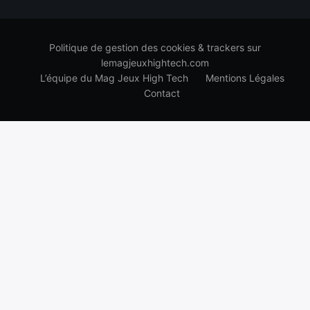
Politique de gestion des cookies & trackers sur
lemagjeuxhightech.com
L’équipe du Mag Jeux High Tech
Mentions Légales
Contact