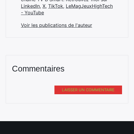
LinkedIn
,
X
,
TikTok
,
LeMagJeuxHighTech
- YouTube
Voir les publications de l'auteur
Commentaires
LAISSER UN COMMENTAIRE