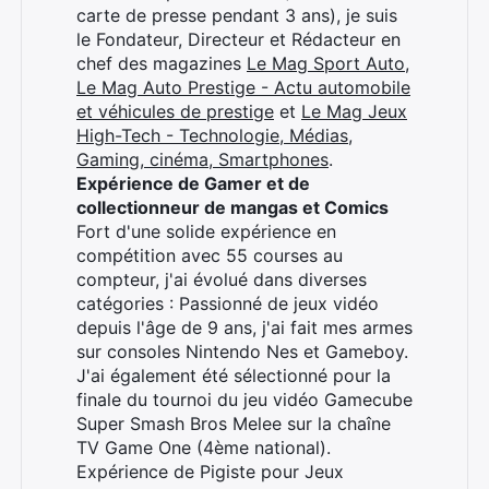
carte de presse pendant 3 ans), je suis
le Fondateur, Directeur et Rédacteur en
chef des magazines
Le Mag Sport Auto
,
Le Mag Auto Prestige - Actu automobile
et véhicules de prestige
et
Le Mag Jeux
High-Tech - Technologie, Médias,
Gaming, cinéma, Smartphones
.
Expérience de Gamer et de
collectionneur de mangas et Comics
Fort d'une solide expérience en
compétition avec 55 courses au
compteur, j'ai évolué dans diverses
catégories : Passionné de jeux vidéo
depuis l'âge de 9 ans, j'ai fait mes armes
sur consoles Nintendo Nes et Gameboy.
J'ai également été sélectionné pour la
finale du tournoi du jeu vidéo Gamecube
Super Smash Bros Melee sur la chaîne
TV Game One (4ème national).
Expérience de Pigiste pour Jeux