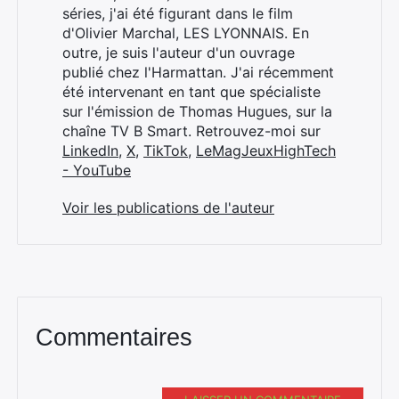
séries, j'ai été figurant dans le film
Rechercher
d'Olivier Marchal, LES LYONNAIS. En
:
outre, je suis l'auteur d'un ouvrage
publié chez l'Harmattan. J'ai récemment
été intervenant en tant que spécialiste
sur l'émission de Thomas Hugues, sur la
chaîne TV B Smart. Retrouvez-moi sur
LinkedIn
,
X
,
TikTok
,
LeMagJeuxHighTech
- YouTube
Voir les publications de l'auteur
Commentaires