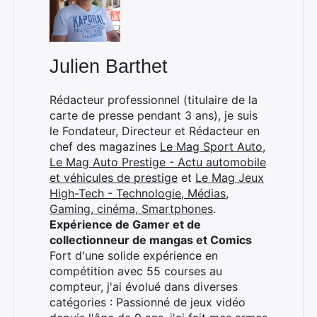
Julien Barthet
Rédacteur professionnel (titulaire de la
carte de presse pendant 3 ans), je suis
le Fondateur, Directeur et Rédacteur en
chef des magazines
Le Mag Sport Auto
,
Le Mag Auto Prestige - Actu automobile
et véhicules de prestige
et
Le Mag Jeux
High-Tech - Technologie, Médias,
Gaming, cinéma, Smartphones
.
Expérience de Gamer et de
collectionneur de mangas et Comics
Fort d'une solide expérience en
compétition avec 55 courses au
compteur, j'ai évolué dans diverses
catégories : Passionné de jeux vidéo