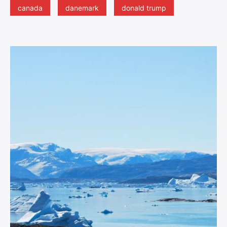
canada
danemark
donald trump