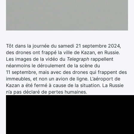
Tôt dans la journée du samedi 21 septembre 2024,
des drones ont frappé la ville de Kazan, en Russie.
Les images de la vidéo du
Telegraph
rappellent
néanmoins le déroulement de la scène du
11 septembre, mais avec des drones qui frappent des
immeubles, et non un avion de ligne. L’aéroport de
Kazan a été fermé à cause de la situation. La Russie
n’a pas déclaré de pertes humaines.