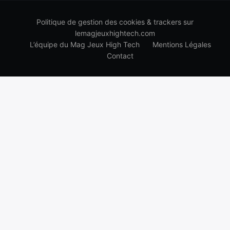
Politique de gestion des cookies & trackers sur
lemagjeuxhightech.com
L’équipe du Mag Jeux High Tech
Mentions Légales
Contact