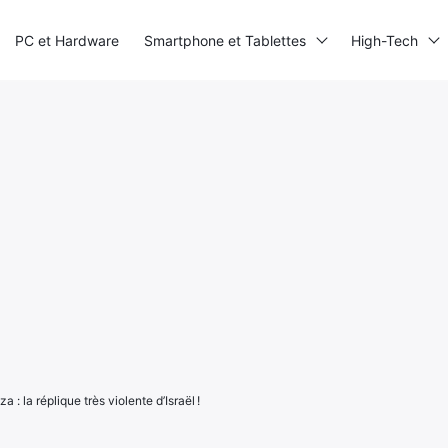
PC et Hardware
Smartphone et Tablettes
High-Tech
 : la réplique très violente d’Israël !