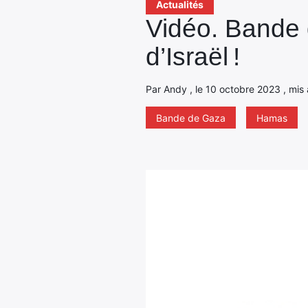
Actualités
Vidéo. Bande d
d’Israël !
Par Andy , le 10 octobre 2023 , mis 
Bande de Gaza
Hamas