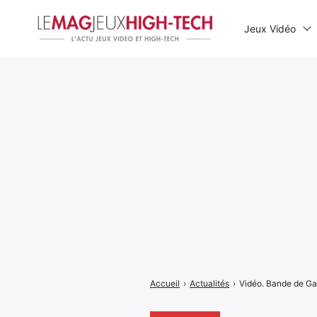
Jeux Vidéo
Rechercher
:
Accueil
›
Actualités
›
Vidéo. Bande de Gaza