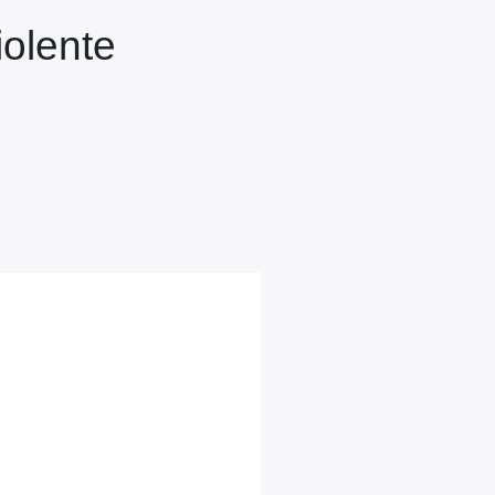
iolente