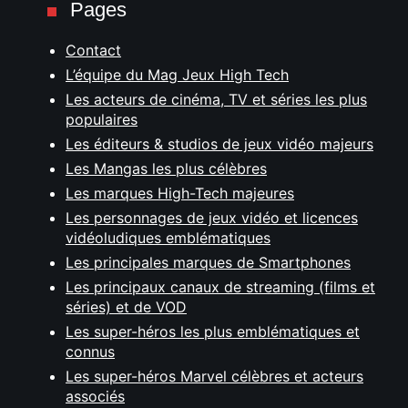
Pages
Contact
L’équipe du Mag Jeux High Tech
Les acteurs de cinéma, TV et séries les plus
populaires
Les éditeurs & studios de jeux vidéo majeurs
Les Mangas les plus célèbres
Les marques High-Tech majeures
Les personnages de jeux vidéo et licences
vidéoludiques emblématiques
Les principales marques de Smartphones
Les principaux canaux de streaming (films et
séries) et de VOD
Les super-héros les plus emblématiques et
connus
Les super-héros Marvel célèbres et acteurs
associés