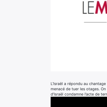
L’Israël a répondu au chantage 
menacé de tuer les otages. On 
d’Israël condamne l’acte de ter