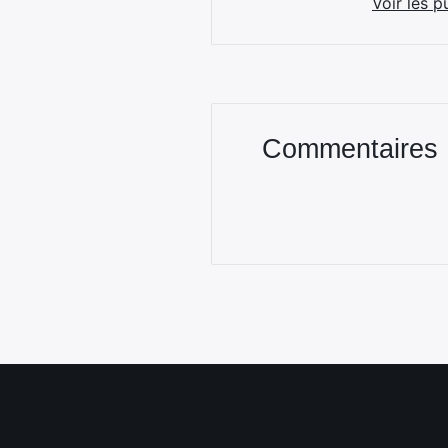
Voir les p
Commentaires