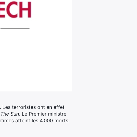
 Les terroristes ont en effet
e
The Sun
. Le Premier ministre
ctimes atteint les 4 000 morts.