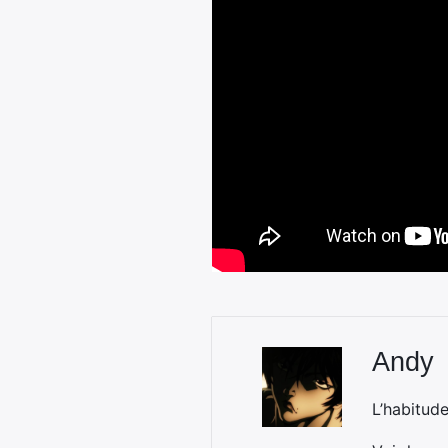
Andy
L’habitud