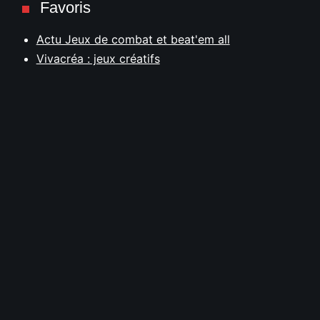
Favoris
Actu Jeux de combat et beat'em all
Vivacréa : jeux créatifs