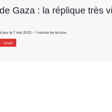
e Gaza : la réplique très v
à jour le 7 mai 2025 - 1 minute de lecture
Israël