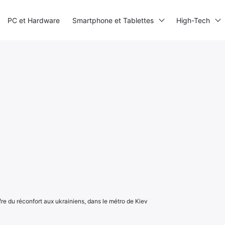
PC et Hardware
Smartphone et Tablettes
High-Tech
fre du réconfort aux ukrainiens, dans le métro de Kiev