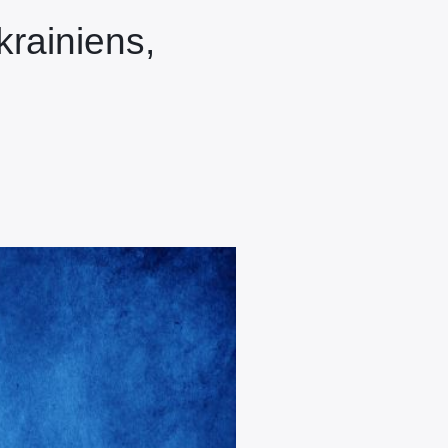
krainiens,