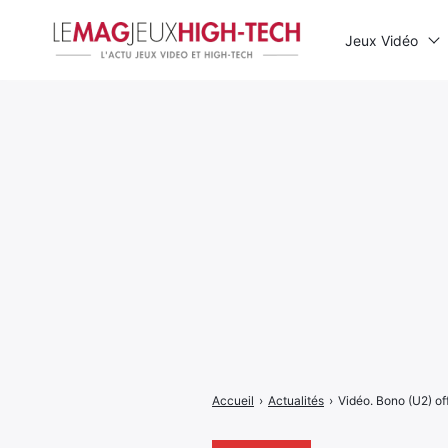
Jeux Vidéo
Rechercher
:
Accueil
›
Actualités
›
Vidéo. Bono (U2) of