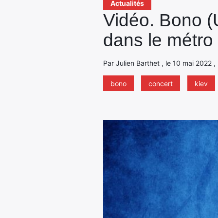
Actualités
Vidéo. Bono (U
dans le métro
Par Julien Barthet , le 10 mai 2022 ,
bono
concert
kiev