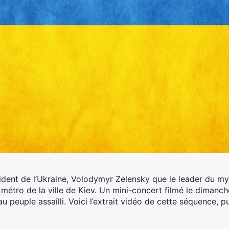
ésident de l’Ukraine, Volodymyr Zelensky que le leader du m
métro de la ville de Kiev. Un mini-concert filmé le dimanch
au peuple assailli.
Voici l’extrait vidéo de cette séquence, p