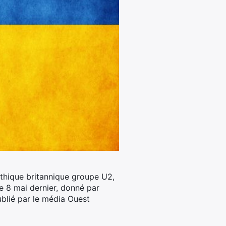
ythique britannique groupe U2,
e 8 mai dernier, donné par
ublié par le média Ouest