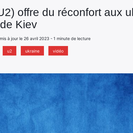
2) offre du réconfort aux u
 de Kiev
 mis à jour le 26 avril 2023 - 1 minute de lecture
u2
ukraine
vidéo