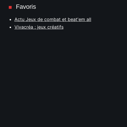
Favoris
Actu Jeux de combat et beat'em all
Vivacréa : jeux créatifs