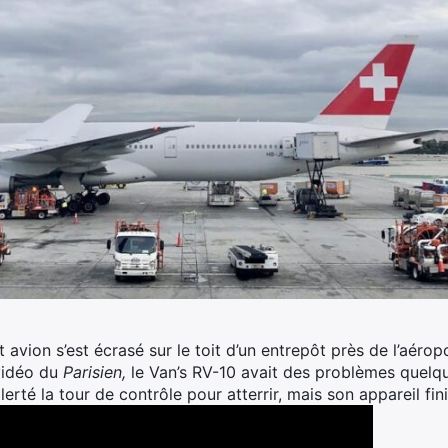
t avion s’est écrasé sur le toit d’un entrepôt près de l’aéropo
 vidéo du
Parisien,
le Van’s RV-10 avait des problèmes quelq
lerté la tour de contrôle pour atterrir, mais son appareil fin