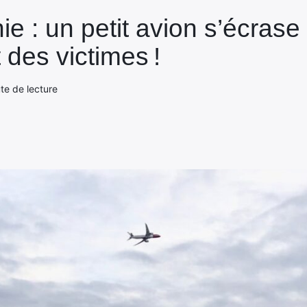
nie : un petit avion s’écras
t des victimes !
ute de lecture