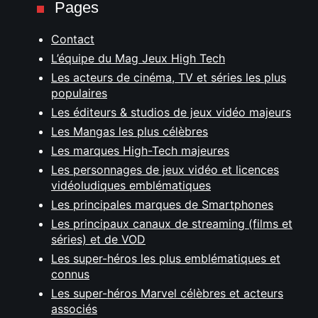
Pages
Contact
L’équipe du Mag Jeux High Tech
Les acteurs de cinéma, TV et séries les plus
populaires
Les éditeurs & studios de jeux vidéo majeurs
Les Mangas les plus célèbres
Les marques High-Tech majeures
Les personnages de jeux vidéo et licences
vidéoludiques emblématiques
Les principales marques de Smartphones
Les principaux canaux de streaming (films et
séries) et de VOD
Les super-héros les plus emblématiques et
connus
Les super-héros Marvel célèbres et acteurs
associés