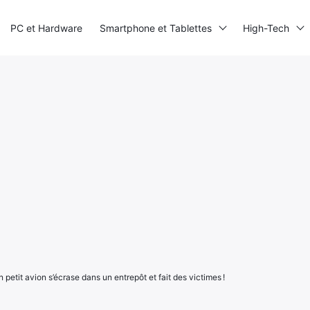
PC et Hardware
Smartphone et Tablettes
High-Tech
un petit avion s’écrase dans un entrepôt et fait des victimes !