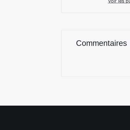
Voir les p
Commentaires