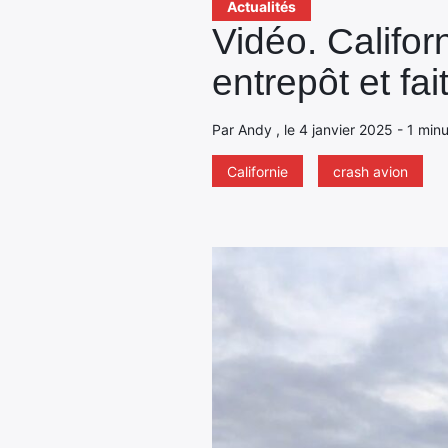
Actualités
Vidéo. Califor
entrepôt et fai
Par Andy , le 4 janvier 2025 - 1 min
Californie
crash avion