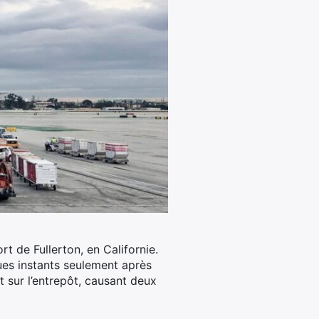
rt de Fullerton, en Californie.
ues instants seulement après
it sur l’entrepôt, causant deux