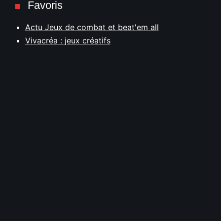
Favoris
Actu Jeux de combat et beat'em all
Vivacréa : jeux créatifs