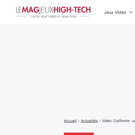
Jeux Vidéo
Rechercher
:
Accueil
›
Actualités
›
Vidéo. Californie : 