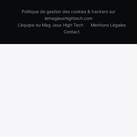
Politique de gestion des cookies & trackers sur
lemagjeuxhightech.com
L’équipe du Mag Jeux High Tech
Mentions Légales
Contact