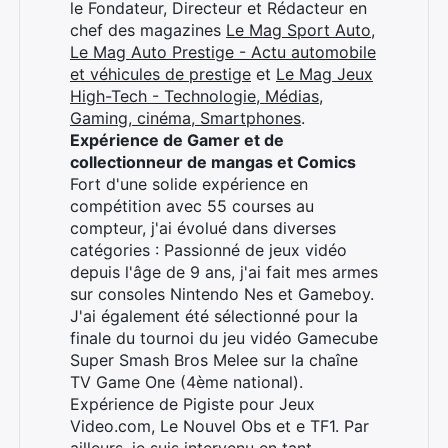
le Fondateur, Directeur et Rédacteur en
chef des magazines
Le Mag Sport Auto
,
Le Mag Auto Prestige - Actu automobile
et véhicules de prestige
et
Le Mag Jeux
High-Tech - Technologie, Médias,
Gaming, cinéma, Smartphones
.
Expérience de Gamer et de
collectionneur de mangas et Comics
Fort d'une solide expérience en
compétition avec 55 courses au
compteur, j'ai évolué dans diverses
catégories : Passionné de jeux vidéo
depuis l'âge de 9 ans, j'ai fait mes armes
sur consoles Nintendo Nes et Gameboy.
J'ai également été sélectionné pour la
finale du tournoi du jeu vidéo Gamecube
Super Smash Bros Melee sur la chaîne
TV Game One (4ème national).
Expérience de Pigiste pour Jeux
Video.com, Le Nouvel Obs et e TF1. Par