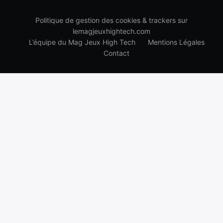
Politique de gestion des cookies & trackers sur
lemagjeuxhightech.com
L’équipe du Mag Jeux High Tech
Mentions Légales
Contact