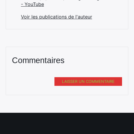
- YouTube
Voir les publications de l'auteur
Rechercher
:
Commentaires
LAISSER UN COMMENTAIRE