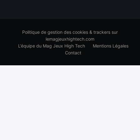
Politique de gestion des cookies & trackers sur
lemagjeuxhightech.com
L’équipe du Mag Jeux High Tech
Mentions Légales
Contact