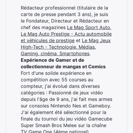
Rédacteur professionnel (titulaire de la
carte de presse pendant 3 ans), je suis
le Fondateur, Directeur et Rédacteur en
chef des magazines
Le Mag Sport Auto
,
Le Mag Auto Prestige - Actu automobile
et véhicules de prestige
et
Le Mag Jeux
High-Tech - Technologie, Médias,
Gaming, cinéma, Smartphones
.
Expérience de Gamer et de
collectionneur de mangas et Comics
Fort d'une solide expérience en
compétition avec 55 courses au
compteur, j'ai évolué dans diverses
catégories : Passionné de jeux vidéo
depuis l'âge de 9 ans, j'ai fait mes armes
sur consoles Nintendo Nes et Gameboy.
J'ai également été sélectionné pour la
finale du tournoi du jeu vidéo Gamecube
Super Smash Bros Melee sur la chaîne
TV Game One (4ème national).