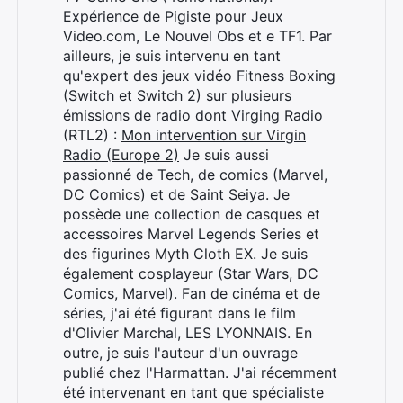
Expérience de Pigiste pour Jeux
Video.com, Le Nouvel Obs et e TF1. Par
ailleurs, je suis intervenu en tant
qu'expert des jeux vidéo Fitness Boxing
(Switch et Switch 2) sur plusieurs
émissions de radio dont Virging Radio
(RTL2) :
Mon intervention sur Virgin
Radio (Europe 2)
Je suis aussi
passionné de Tech, de comics (Marvel,
DC Comics) et de Saint Seiya. Je
possède une collection de casques et
accessoires Marvel Legends Series et
des figurines Myth Cloth EX. Je suis
également cosplayeur (Star Wars, DC
Comics, Marvel). Fan de cinéma et de
séries, j'ai été figurant dans le film
d'Olivier Marchal, LES LYONNAIS. En
outre, je suis l'auteur d'un ouvrage
Rechercher
publié chez l'Harmattan. J'ai récemment
:
été intervenant en tant que spécialiste