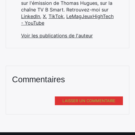
sur l'émission de Thomas Hugues, sur la
chaîne TV B Smart. Retrouvez-moi sur
LinkedIn
,
X
,
TikTok
,
LeMagJeuxHighTech
- YouTube
Voir les publications de l'auteur
Commentaires
LAISSER UN COMMENTAIRE